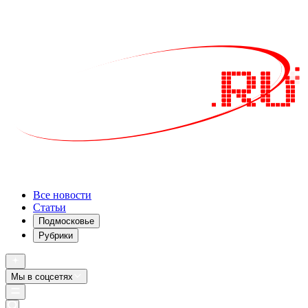
Все новости
Статьи
Подмосковье
Рубрики
Мы в соцсетях