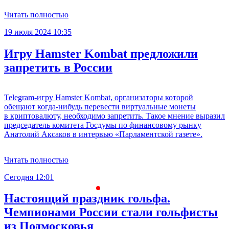
Читать полностью
19 июля 2024 10:35
Игру Hamster Kombat предложили
запретить в России
Telegram-игру Hamster Kombat, организаторы которой
обещают когда-нибудь перевести виртуальные монеты
в криптовалюту, необходимо запретить. Такое мнение выразил
председатель комитета Госдумы по финансовому рынку
Анатолий Аксаков в интервью «Парламентской газете».
Читать полностью
Сегодня 12:01
С
Настоящий праздник гольфа.
Чемпионами России стали гольфисты
из Подмосковья