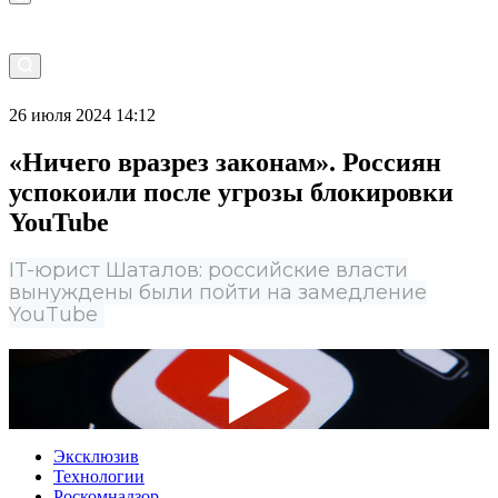
26 июля 2024 14:12
«Ничего вразрез законам». Россиян
успокоили после угрозы блокировки
YouTube
IT-юрист Шаталов: российские власти
вынуждены были пойти на замедление
YouTube
Эксклюзив
Технологии
Роскомнадзор