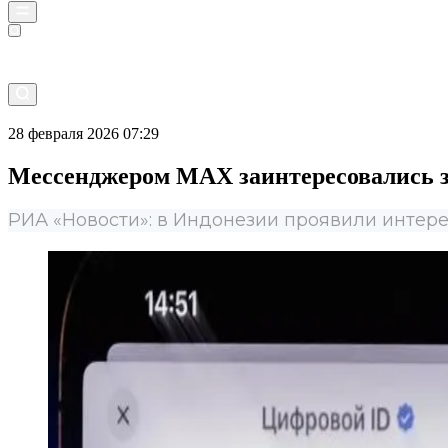
Прямой эфир
28 февраля 2026 07:29
Мессенджером МАХ заинтересовались з
РИА «Новости»: в Индонезии проявили интер