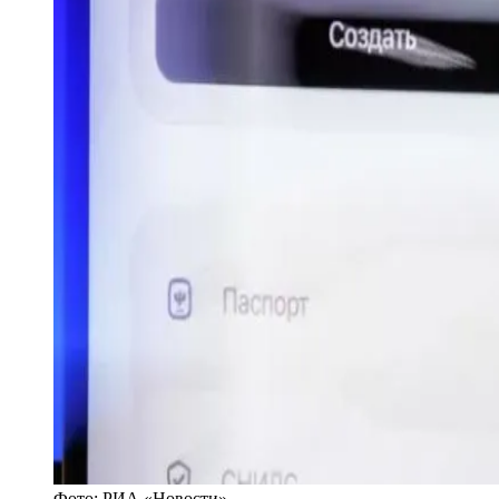
Фото:
РИА «Новости»