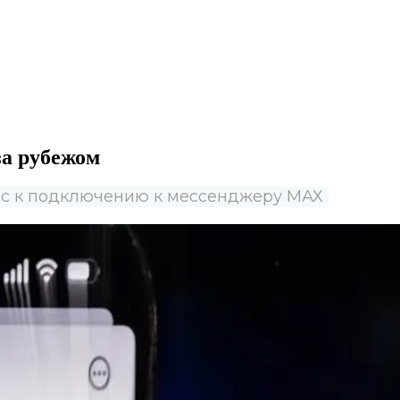
а рубежом
ес к подключению к мессенджеру МАХ