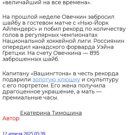
«величайший на все времена».
На прошлой неделе Овечкин забросил
шайбу в гостевом матче с «Нью-Йорк
Айлендерс» и побил рекорд по количеству
голов в регулярных чемпионатах
Национальной хоккейной лиги. Россиянин
опередил канадского форварда Уэйна
Гретцки. На счету Овечкина — 895
заброшенных шайб.
Капитану «Вашингтона» в честь рекорда
подарили
золотую клюшку
и скульптуру
с его портретом. Его жена получила
драгоценное украшение, а мать —
премиальные часы.
Екатерина Тимошина
Автор:
12 апреля 2025 05:39