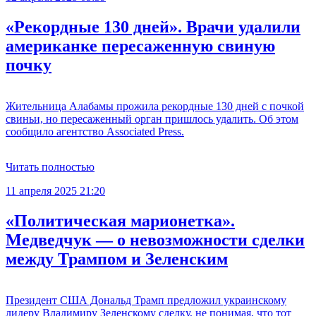
«Рекордные 130 дней». Врачи удалили
американке пересаженную свиную
почку
Жительница Алабамы прожила рекордные 130 дней с почкой
свиньи, но пересаженный орган пришлось удалить. Об этом
сообщило агентство Associated Press.
Читать полностью
11 апреля 2025 21:20
«Политическая марионетка».
Медведчук — о невозможности сделки
между Трампом и Зеленским
Президент США Дональд Трамп предложил украинскому
лидеру Владимиру Зеленскому сделку, не понимая, что тот