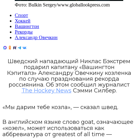
Фото:
Bulkin Sergey
/
www.globallookpress.com
Спорт
Хоккей
Вашингтон
Рекорды
Александр Овечкин
Шведский нападающий Никлас Бэкстрем
подарил капитану «Вашингтон
Кэпиталз» Александру Овечкину козленка
по случаю празднования рекорда
россиянина. Об этом сообщил журналист
The Hockey News
Сэмми Силбер.
«Мы дарим тебе козла», — сказал швед.
В английском языке слово goat, означающее
«козел», может использоваться как
аббревиатура от greatest of all time —