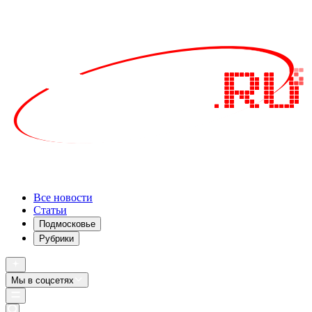
Все новости
Статьи
Подмосковье
Рубрики
Мы в соцсетях