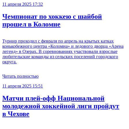
11 апреля 2025 17:32
Чемпионат по хоккею с шайбой
прошел в Коломне
Турнир проходил с февраля по апрель на крытых катках
конькобежного центра «Коломна» и ледового дворца «Арена
легенд» в Озерах. В соревнованиях участвовали взрослые
любительские команды из сельских поселений городского
округа.
Читать полностью
11 апреля 2025 15:51
Матчи плей‑офф Национальной
молодежной хоккейной лиги пройдут
в Чехове