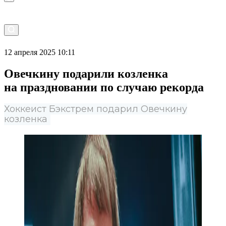
12 апреля 2025 10:11
Овечкину подарили козленка
на праздновании по случаю рекорда
Хоккеист Бэкстрем подарил Овечкину
козленка