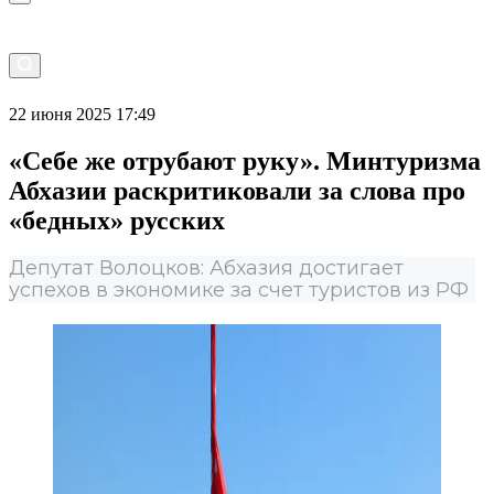
22 июня 2025 17:49
«Себе же отрубают руку». Минтуризма
Абхазии раскритиковали за слова про
«бедных» русских
Депутат Волоцков: Абхазия достигает
успехов в экономике за счет туристов из РФ