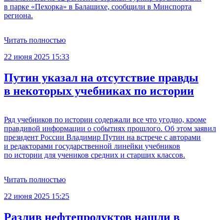
в парке «Пехорка» в Балашихе, сообщили в Минспорта
региона.
Читать полностью
22 июня 2025 15:33
Путин указал на отсутствие правды
в некоторых учебниках по истории
Ряд учебников по истории содержали все что угодно, кроме
правдивой информации о событиях прошлого. Об этом заявил
президент России Владимир Путин на встрече с авторами
и редакторами государственной линейки учебников
по истории для учеников средних и старших классов.
Читать полностью
22 июня 2025 15:25
Разлив нефтепродуктов нашли в