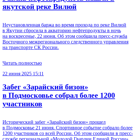
якутской реке Вилюй
Неустановленная баржа во время прохода по реке Вилюй
в Якутии сбросила в акваторию нефтепродукты в ночь
на воскресенье, 22 июня. Об этом сообщила пресс-служба
Восточного межрегионального следственного управления
на транспорте СК России.
Читать полностью
22 июня 2025 15:11
Забег «Зарайский бизон»
в Подмосковье собрал более 1200
участников
Исторический забег «Зарайский бизон» прошел
в Подмосковье 21 июня. Спортивное событие собрало более
1200 участников со всей России. Об этом сообщили в пресс-
службе региональной «Молодой Гвардии Единой России».