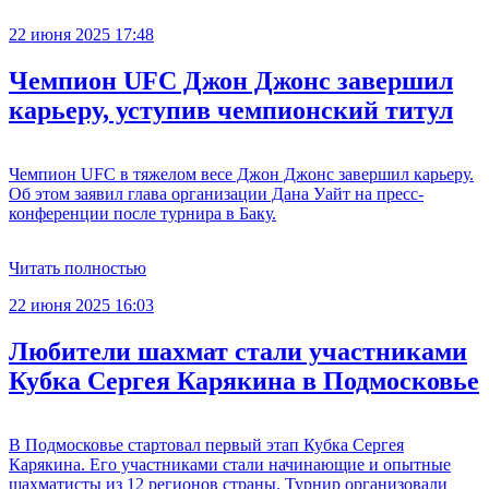
22 июня 2025 17:48
Чемпион UFC Джон Джонс завершил
карьеру, уступив чемпионский титул
Чемпион UFC в тяжелом весе Джон Джонс завершил карьеру.
Об этом заявил глава организации Дана Уайт на пресс-
конференции после турнира в Баку.
Читать полностью
22 июня 2025 16:03
Любители шахмат стали участниками
Кубка Сергея Карякина в Подмосковье
В Подмосковье стартовал первый этап Кубка Сергея
Карякина. Его участниками стали начинающие и опытные
шахматисты из 12 регионов страны. Турнир организовали