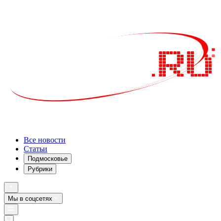
Все новости
Статьи
Подмосковье
Рубрики
Мы в соцсетях