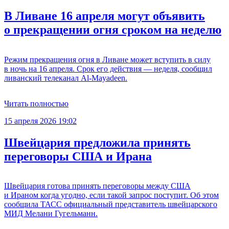
В Ливане 16 апреля могут объявить
о прекращении огня сроком на неделю
Режим прекращения огня в Ливане может вступить в силу
в ночь на 16 апреля. Срок его действия — неделя, сообщил
ливанский телеканал Al-Mayadeen.
Читать полностью
15 апреля 2026 19:02
Швейцария предложила принять
переговоры США и Ирана
Швейцария готова принять переговоры между США
и Ираном когда угодно, если такой запрос поступит. Об этом
сообщила ТАСС официальный представитель швейцарского
МИД Мелани Гугельманн.