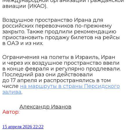
Международной организации гражданской
авиации (ИКАО).
Воздушное пространство Ирана для
российских перевозчиков по-прежнему
закрыто. Также продлили рекомендацию
приостановить продажу билетов на рейсы
в ОАЭ и из них.
Ограничения на полеты в Израиль, Иран
и через их воздушное пространство ввели
в конце февраля и регулярно продлевали.
Последний раз они действовали
до 17 апреля и распространялись в том
числе
на маршруты в страны Персидского
залива
.
Александр Иванов
Автор:
15 апреля 2026 22:22