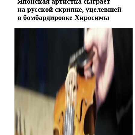
Японская артистка сыграет
на русской скрипке, уцелевшей
в бомбардировке Хиросимы