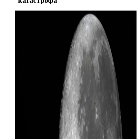
катастрофа