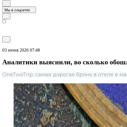
Мы в соцсетях
Прямой эфир
03 июня 2026 07:48
Аналитики выяснили, во сколько обошл
OneTwoTrip: самая дорогая бронь в отеле в ма