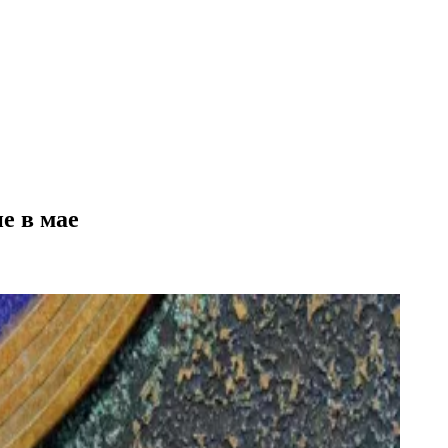
е в мае