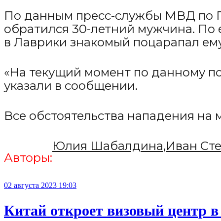
По данным пресс-службы МВД по П
обратился 30-летний мужчина. По е
в Лаврики знакомый поцарапал ему
«На текущий момент по данному п
указали в сообщении.
Все обстоятельства нападения на
Юлия Шабалдина,
Иван Ст
Авторы:
02 августа 2023 19:03
Китай откроет визовый центр в