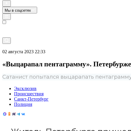
Мы в соцсетях
Прямой эфир
02 августа 2023 22:33
«Выцарапал пентаграмму». Петербуржец
Сатанист попытался выцарапать пентаграмму
Эксклюзив
Происшествия
Санкт-Петербург
Полиция