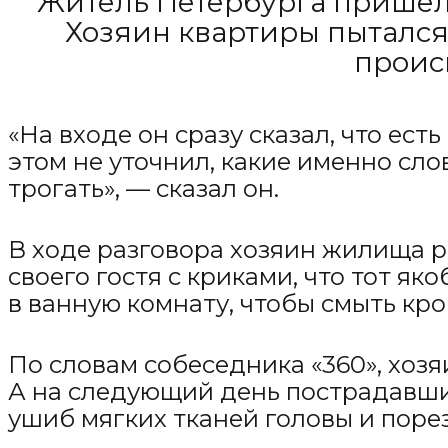
Житель Петербурга пришел 
Хозяин квартиры пытался
проис
«На входе он сразу сказал, что ест
этом не уточнил, какие именно сло
трогать», — сказал он.
В ходе разговора хозяин жилища р
своего гостя с криками, что тот я
в ванную комнату, чтобы смыть кров
По словам собеседника «360», хозя
А на следующий день пострадавший
ушиб мягких тканей головы и поре