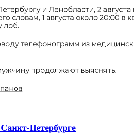
етербургу и Ленобласти, 2 августа
го словам, 1 августа около 20:00 в
 лоб.
оводу телефонограмм из медицинск
 мужчину продолжают выяснять.
епанов
 Санкт-Петербурге