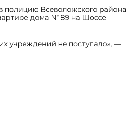
 в полицию Всеволожского района
 квартире дома № 89 на Шоссе
их учреждений не поступало», —