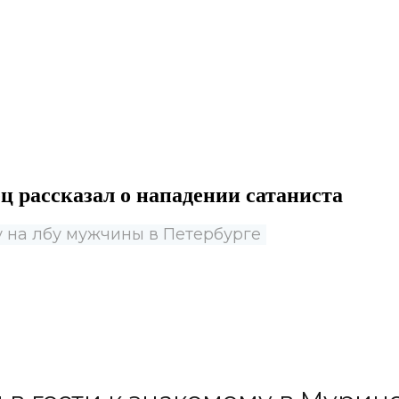
 рассказал о нападении сатаниста
 на лбу мужчины в Петербурге