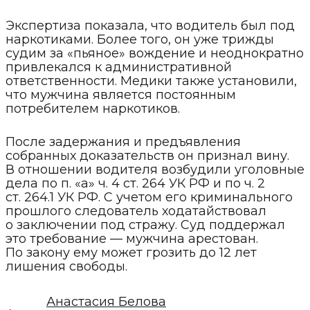
Экспертиза показала, что водитель был под
наркотиками. Более того, он уже трижды
судим за «пьяное» вождение и неоднократно
привлекался к административной
ответственности. Медики также установили,
что мужчина является постоянным
потребителем наркотиков.
После задержания и предъявления
собранных доказательств он признал вину.
В отношении водителя возбудили уголовные
дела по п. «а» ч. 4 ст. 264 УК РФ и по ч. 2
ст. 264.1 УК РФ. С учетом его криминального
прошлого следователь ходатайствовал
о заключении под стражу. Суд поддержал
это требование — мужчина арестован.
По закону ему может грозить до 12 лет
лишения свободы.
Анастасия Белова