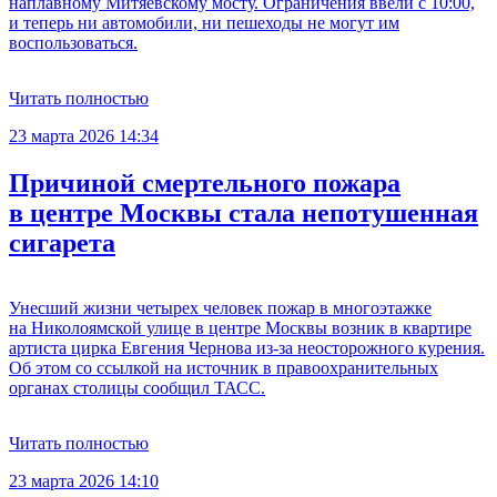
наплавному Митяевскому мосту. Ограничения ввели с 10:00,
и теперь ни автомобили, ни пешеходы не могут им
воспользоваться.
Читать полностью
23 марта 2026 14:34
Причиной смертельного пожара
в центре Москвы стала непотушенная
сигарета
Унесший жизни четырех человек пожар в многоэтажке
на Николоямской улице в центре Москвы возник в квартире
артиста цирка Евгения Чернова из-за неосторожного курения.
Об этом со ссылкой на источник в правоохранительных
органах столицы сообщил ТАСС.
Читать полностью
23 марта 2026 14:10