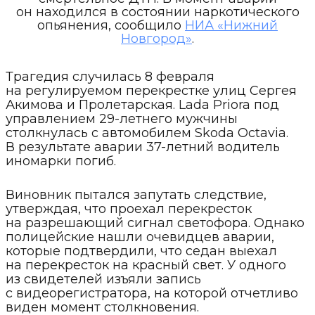
он находился в состоянии наркотического
опьянения, сообщило
НИА «Нижний
Новгород»
.
Трагедия случилась 8 февраля
на регулируемом перекрестке улиц Сергея
Акимова и Пролетарская. Lada Priora под
управлением 29-летнего мужчины
столкнулась с автомобилем Skoda Octavia.
В результате аварии 37-летний водитель
иномарки погиб.
Виновник пытался запутать следствие,
утверждая, что проехал перекресток
на разрешающий сигнал светофора. Однако
полицейские нашли очевидцев аварии,
которые подтвердили, что седан выехал
на перекресток на красный свет. У одного
из свидетелей изъяли запись
с видеорегистратора, на которой отчетливо
виден момент столкновения.