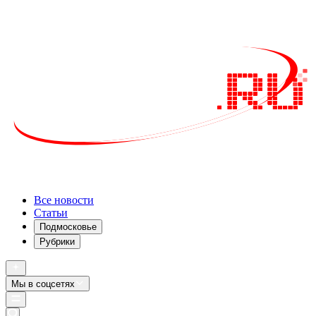
Все новости
Статьи
Подмосковье
Рубрики
Мы в соцсетях