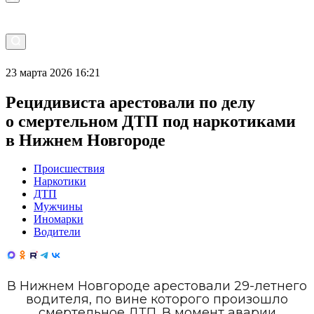
23 марта 2026 16:21
Рецидивиста арестовали по делу
о смертельном ДТП под наркотиками
в Нижнем Новгороде
Происшествия
Наркотики
ДТП
Мужчины
Иномарки
Водители
В Нижнем Новгороде арестовали 29-летнего
водителя, по вине которого произошло
смертельное ДТП. В момент аварии