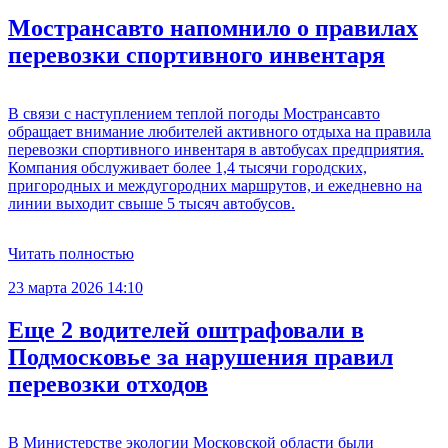
Мострансавто напомнило о правилах
перевозки спортивного инвентаря
В связи с наступлением теплой погоды Мострансавто
обращает внимание любителей активного отдыха на правила
перевозки спортивного инвентаря в автобусах предприятия.
Компания обслуживает более 1,4 тысячи городских,
пригородных и междугородних маршрутов, и ежедневно на
линии выходит свыше 5 тысяч автобусов.
Читать полностью
23 марта 2026 14:10
Еще 2 водителей оштрафовали в
Подмосковье за нарушения правил
перевозки отходов
В Министерстве экологии Московской области были