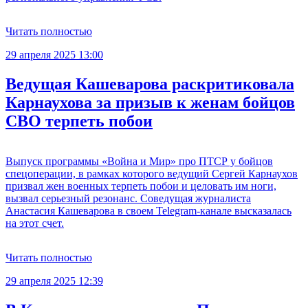
Читать полностью
29 апреля 2025 13:00
Ведущая Кашеварова раскритиковала
Карнаухова за призыв к женам бойцов
СВО терпеть побои
Выпуск программы «Война и Мир» про ПТСР у бойцов
спецоперации, в рамках которого ведущий Сергей Карнаухов
призвал жен военных терпеть побои и целовать им ноги,
вызвал серьезный резонанс. Соведущая журналиста
Анастасия Кашеварова в своем Telegram-канале высказалась
на этот счет.
Читать полностью
29 апреля 2025 12:39