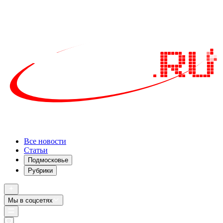
Все новости
Статьи
Подмосковье
Рубрики
Мы в соцсетях