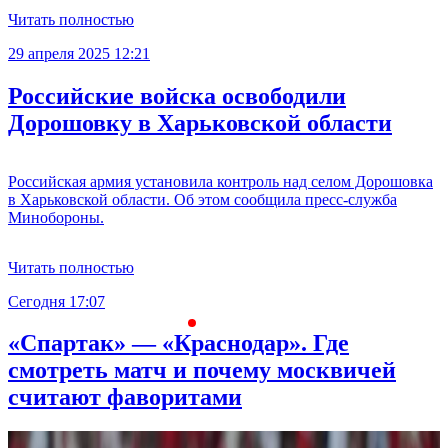
Читать полностью
29 апреля 2025 12:21
Российские войска освободили
Дорошовку в Харьковской области
Российская армия установила контроль над селом Дорошовка
в Харьковской области. Об этом сообщила пресс-служба
Минобороны.
Читать полностью
Сегодня 17:07
С
«Спартак» — «Краснодар». Где
смотреть матч и почему москвичей
считают фаворитами