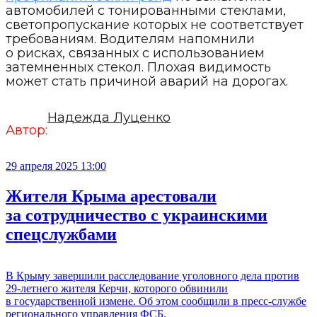
автомобилей с тонированными стеклами,
светопропускание которых не соответствует
требованиям. Водителям напомнили
о рисках, связанных с использованием
затемненных стекол. Плохая видимость
может стать причиной аварий на дорогах.
Надежда Луценко
Автор:
29 апреля 2025 13:00
Жителя Крыма арестовали
за сотрудничество с украинскими
спецслужбами
В Крыму завершили расследование уголовного дела против
29-летнего жителя Керчи, которого обвинили
в государственной измене. Об этом сообщили в пресс-службе
регионального управления ФСБ.