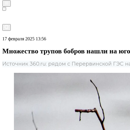
Прямой эфир
17 февраля 2025 13:56
Множество трупов бобров нашли на юг
Источник 360.ru: рядом с Перервинской ГЭС 