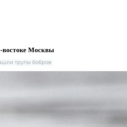
о-востоке Москвы
нашли трупы бобров