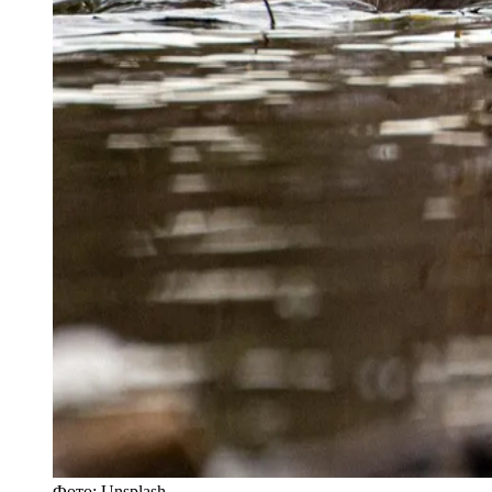
Фото:
Unsplash