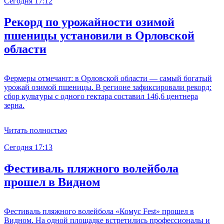
Сегодня 17:12
Рекорд по урожайности озимой
пшеницы установили в Орловской
области
Фермеры отмечают: в Орловской области — самый богатый
урожай озимой пшеницы. В регионе зафиксировали рекорд:
сбор культуры с одного гектара составил 146,6 центнера
зерна.
Читать полностью
Сегодня 17:13
Фестиваль пляжного волейбола
прошел в Видном
Фестиваль пляжного волейбола «Комус Fest» прошел в
Видном. На одной площадке встретились профессионалы и