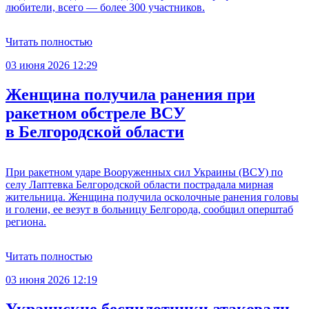
любители, всего — более 300 участников.
Читать полностью
03 июня 2026 12:29
Женщина получила ранения при
ракетном обстреле ВСУ
в Белгородской области
При ракетном ударе Вооруженных сил Украины (ВСУ) по
селу Лаптевка Белгородской области пострадала мирная
жительница. Женщина получила осколочные ранения головы
и голени, ее везут в больницу Белгорода, сообщил оперштаб
региона.
Читать полностью
03 июня 2026 12:19
Украинские беспилотники атаковали