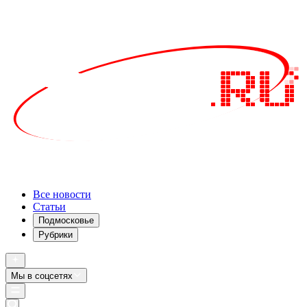
Все новости
Статьи
Подмосковье
Рубрики
Мы в соцсетях