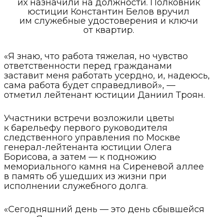
их назначили на должности. Полковник
юстиции Константин Белов вручил
им служебные удостоверения и ключи
от квартир.
«Я знаю, что работа тяжелая, но чувство
ответственности перед гражданами
заставит меня работать усердно, и, надеюсь,
сама работа будет справедливой», —
отметил лейтенант юстиции Даниил Троян.
Участники встречи возложили цветы
к барельефу первого руководителя
следственного управления по Москве
генерал-лейтенанта юстиции Олега
Борисова, а затем — к подножию
мемориального камня на Сиреневой аллее
в память об ушедших из жизни при
исполнении служебного долга.
«Сегодняшний день — это день сбывшейся