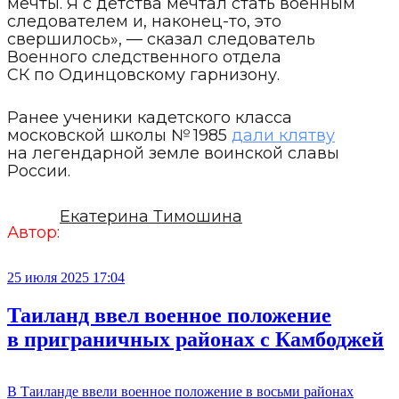
мечты. Я с детства мечтал стать военным
следователем и, наконец-то, это
свершилось», — сказал следователь
Военного следственного отдела
СК по Одинцовскому гарнизону.
Ранее ученики кадетского класса
московской школы № 1985
дали клятву
на легендарной земле воинской славы
России.
Екатерина Тимошина
Автор:
25 июля 2025 17:04
Таиланд ввел военное положение
в приграничных районах с Камбоджей
В Таиланде ввели военное положение в восьми районах