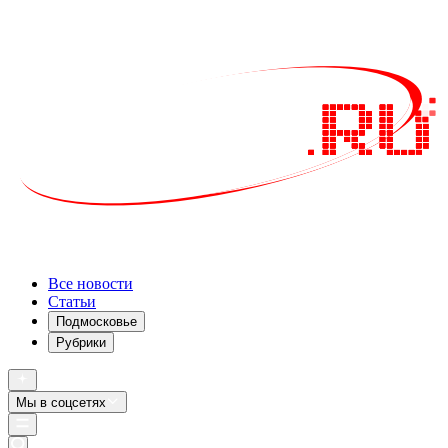
Все новости
Статьи
Подмосковье
Рубрики
Мы в соцсетях