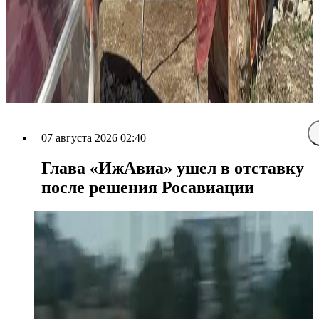
07 августа 2026 02:40
Глава «ИжАвиа» ушел в отставку
после решения Росавиации