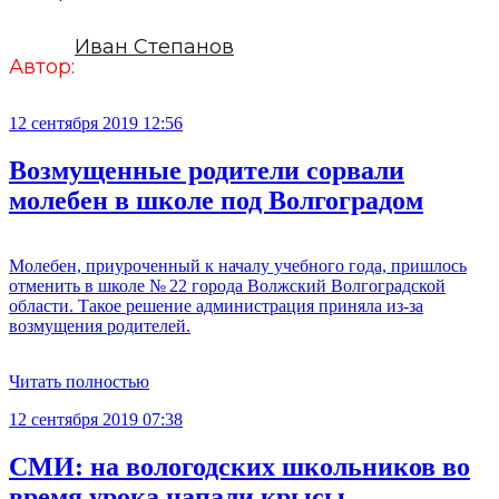
Иван Степанов
Автор:
12 сентября 2019 12:56
Возмущенные родители сорвали
молебен в школе под Волгоградом
Молебен, приуроченный к началу учебного года, пришлось
отменить в школе № 22 города Волжский Волгоградской
области. Такое решение администрация приняла из-за
возмущения родителей.
Читать полностью
12 сентября 2019 07:38
СМИ: на вологодских школьников во
время урока напали крысы