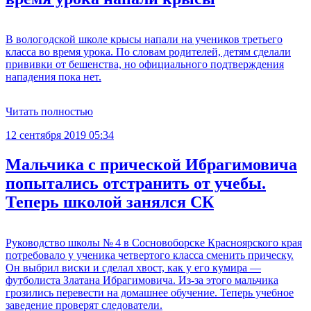
В вологодской школе крысы напали на учеников третьего
класса во время урока. По словам родителей, детям сделали
прививки от бешенства, но официального подтверждения
нападения пока нет.
Читать полностью
12 сентября 2019 05:34
Мальчика с прической Ибрагимовича
попытались отстранить от учебы.
Теперь школой занялся СК
Руководство школы № 4 в Сосновоборске Красноярского края
потребовало у ученика четвертого класса сменить прическу.
Он выбрил виски и сделал хвост, как у его кумира —
футболиста Златана Ибрагимовича. Из-за этого мальчика
грозились перевести на домашнее обучение. Теперь учебное
заведение проверят следователи.