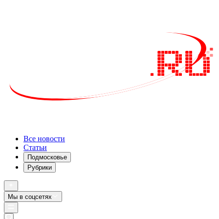
Все новости
Статьи
Подмосковье
Рубрики
Мы в соцсетях