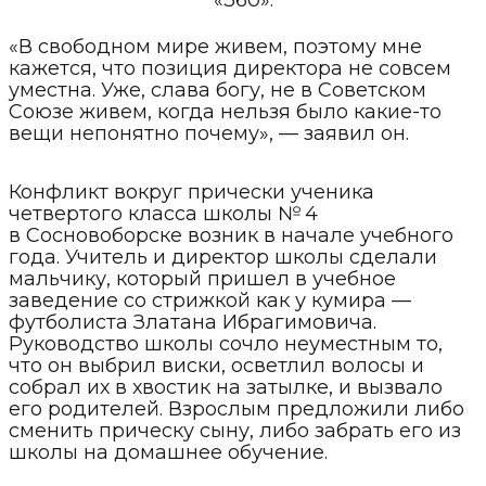
«360».
«В свободном мире живем, поэтому мне
кажется, что позиция директора не совсем
уместна. Уже, слава богу, не в Советском
Союзе живем, когда нельзя было какие-то
вещи непонятно почему», — заявил он.
Конфликт вокруг прически ученика
четвертого класса школы № 4
в Сосновоборске возник в начале учебного
года. Учитель и директор школы сделали
мальчику, который пришел в учебное
заведение со стрижкой как у кумира —
футболиста Златана Ибрагимовича.
Руководство школы сочло неуместным то,
что он выбрил виски, осветлил волосы и
собрал их в хвостик на затылке, и вызвало
его родителей. Взрослым предложили либо
сменить прическу сыну, либо забрать его из
школы на домашнее обучение.