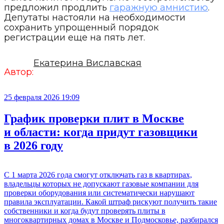
предложил продлить
гаражную амнистию
.
Депутаты настояли на необходимости
сохранить упрощенный порядок
регистрации еще на пять лет.
Екатерина Виславская
Автор:
25 февраля 2026 19:09
График проверки плит в Москве
и области: когда придут газовщики
в 2026 году
С 1 марта 2026 года смогут отключать газ в квартирах,
владельцы которых не допускают газовые компании для
проверки оборудования или систематически нарушают
правила эксплуатации. Какой штраф рискуют получить такие
собственники и когда будут проверять плиты в
многоквартирных домах в Москве и Подмосковье, разбирался