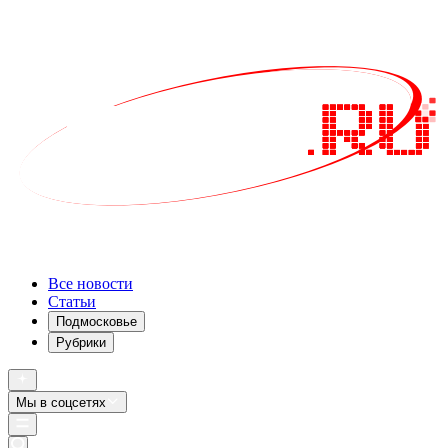
Все новости
Статьи
Подмосковье
Рубрики
Мы в соцсетях