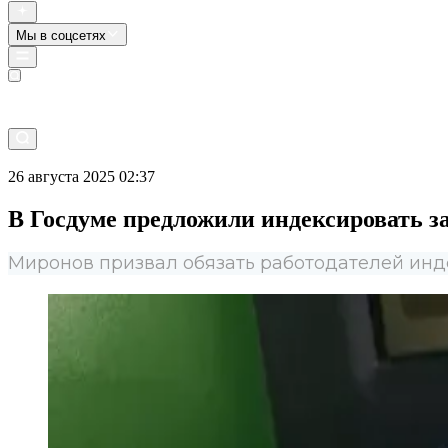
Мы в соцсетях
Прямой эфир
26 августа 2025 02:37
В Госдуме предложили индексировать з
Миронов призвал обязать работодателей инд