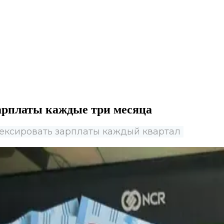
арплаты каждые три месяца
ексировать зарплаты каждый квартал