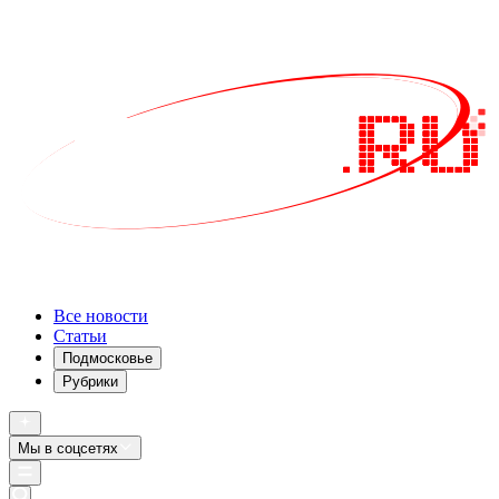
Все новости
Статьи
Подмосковье
Рубрики
Мы в соцсетях