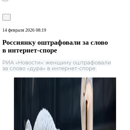
14 февраля 2026 08:19
Россиянку оштрафовали за слово
в интернет-споре
РИА «Новости»: женщину оштрафовали
за слово «дура» в интернет-споре