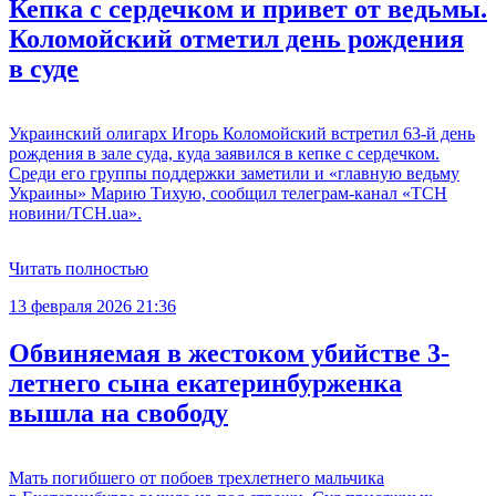
Кепка с сердечком и привет от ведьмы.
Коломойский отметил день рождения
в суде
Украинский олигарх Игорь Коломойский встретил 63-й день
рождения в зале суда, куда заявился в кепке с сердечком.
Среди его группы поддержки заметили и «главную ведьму
Украины» Марию Тихую, сообщил телеграм-канал «ТСН
новини/ТСН.ua».
Читать полностью
13 февраля 2026 21:36
Обвиняемая в жестоком убийстве 3-
летнего сына екатеринбурженка
вышла на свободу
Мать погибшего от побоев трехлетнего мальчика