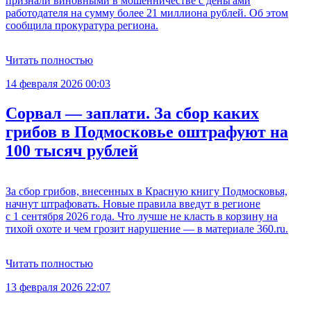
признали виновными в мошенничестве с деньгами
работодателя на сумму более 21 миллиона рублей. Об этом
сообщила прокуратура региона.
Читать полностью
14 февраля 2026 00:03
Сорвал — заплати. За сбор каких
грибов в Подмосковье оштрафуют на
100 тысяч рублей
За сбор грибов, внесенных в Красную книгу Подмосковья,
начнут штрафовать. Новые правила введут в регионе
с 1 сентября 2026 года. Что лучше не класть в корзину на
тихой охоте и чем грозит нарушение — в материале 360.ru.
Читать полностью
13 февраля 2026 22:07