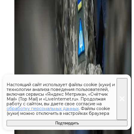
Настоящий сайт использует файлы cookie (куки) и
технологии анализа поведения пользователей,
включая сервисы «Яндекс Метрика», «Счётчик
Mail» (Top Mail) и «LiveInternet.ru». Продолжая
работу с сайтом, вы даете свое согласие на
обработку персональных данных
. Файлы cookie
(куки) можно отключить в настройках браузера
Подтвердить