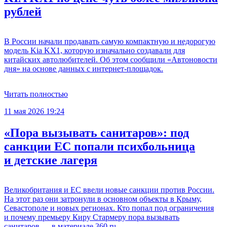
рублей
В России начали продавать самую компактную и недорогую
модель Kia KX1, которую изначально создавали для
китайских автолюбителей. Об этом сообщили «Автоновости
дня» на основе данных с интернет-площадок.
Читать полностью
11 мая 2026 19:24
«Пора вызывать санитаров»: под
санкции ЕС попали психбольница
и детские лагеря
Великобритания и ЕС ввели новые санкции против России.
На этот раз они затронули в основном объекты в Крыму,
Севастополе и новых регионах. Кто попал под ограничения
и почему премьеру Киру Стармеру пора вызывать
санитаров — в материале 360.ru.