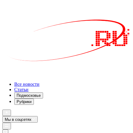
Все новости
Статьи
Подмосковье
Рубрики
Мы в соцсетях