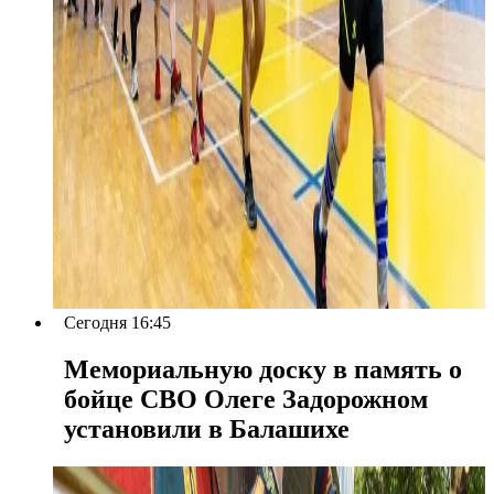
Сегодня 16:45
Мемориальную доску в память о
бойце СВО Олеге Задорожном
установили в Балашихе