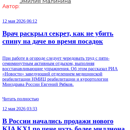
Эмилия Малинина
Автор:
12 мая 2026 06:12
Врач раскрыл секрет, как не убить
спину на даче во время посадок
При работе в огороде следует чередовать труд с пяти-
семиминутным активным отдыхом, выполняя
восстанавливающие упражнения. Об этом рассказал РИА
«Новости» заведующий отделением медицинской
реабилитации НМИЦ реабилитации и курортологии
Минздрава России Евгений Рябков.
Читать полностью
12 мая 2026 03:33
В России начались продажи нового
KIA KX1 по цене чуть более миллиона