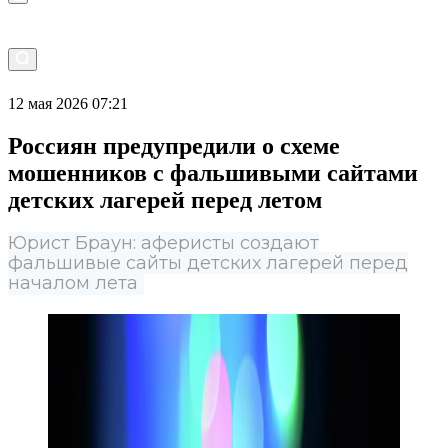
12 мая 2026 07:21
Россиян предупредили о схеме
мошенников с фальшивыми сайтами
детских лагерей перед летом
Юрист Браун: аферисты создают
фальшивые сайты детских лагерей перед
началом лета