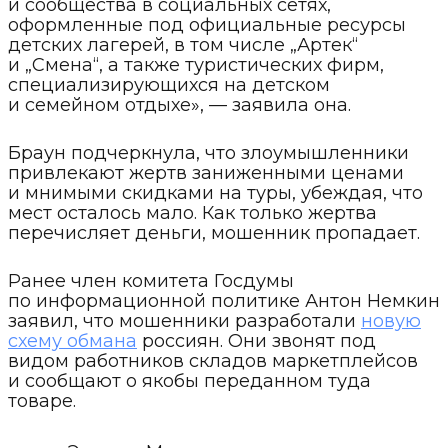
и сообщества в социальных сетях,
оформленные под официальные ресурсы
детских лагерей, в том числе „Артек“
и „Смена“, а также туристических фирм,
специализирующихся на детском
и семейном отдыхе», — заявила она.
Браун подчеркнула, что злоумышленники
привлекают жертв заниженными ценами
и мнимыми скидками на туры, убеждая, что
мест осталось мало. Как только жертва
перечисляет деньги, мошенник пропадает.
Ранее член комитета Госдумы
по информационной политике Антон Немкин
заявил, что мошенники разработали
новую
схему обмана
россиян. Они звонят под
видом работников складов маркетплейсов
и сообщают о якобы переданном туда
товаре.