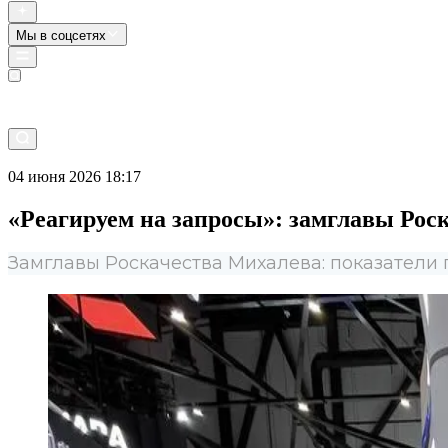
Мы в соцсетях
Прямой эфир
04 июня 2026 18:17
«Реагируем на запросы»: замглавы Рос
Замглавы Роскачества Михалева: показатели