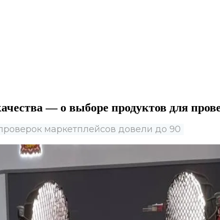
качества — о выборе продуктов для пров
 проверок маркетплейсов довели до 90