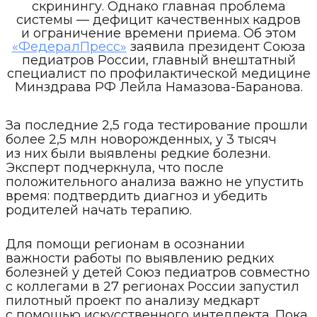
скринингу. Однако главная проблема
системы — дефицит качественных кадров
и ограничение времени приема. Об этом
«ФедералПресс»
заявила президент Союза
педиатров России, главный внештатный
специалист по профилактической медицине
Минздрава РФ Лейла Намазова-Баранова.
За последние 2,5 года тестирование прошли
более 2,5 млн новорожденных, у 3 тысяч
из них были выявлены редкие болезни.
Эксперт подчеркнула, что после
положительного анализа важно не упустить
время: подтвердить диагноз и убедить
родителей начать терапию.
Для помощи регионам в осознании
важности работы по выявлению редких
болезней у детей Союз педиатров совместно
с коллегами в 27 регионах России запустил
пилотный проект по анализу медкарт
с помощью искусственного интеллекта. Пока