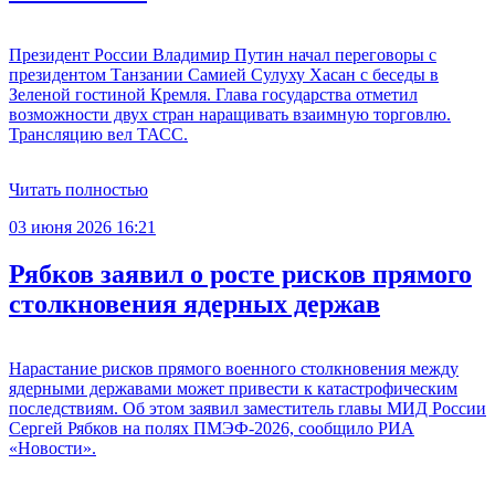
Президент России Владимир Путин начал переговоры с
президентом Танзании Самией Сулуху Хасан с беседы в
Зеленой гостиной Кремля. Глава государства отметил
возможности двух стран наращивать взаимную торговлю.
Трансляцию вел ТАСС.
Читать полностью
03 июня 2026 16:21
Рябков заявил о росте рисков прямого
столкновения ядерных держав
Нарастание рисков прямого военного столкновения между
ядерными державами может привести к катастрофическим
последствиям. Об этом заявил заместитель главы МИД России
Сергей Рябков на полях ПМЭФ-2026, сообщило РИА
«Новости».