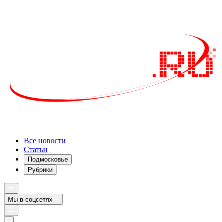
Все новости
Статьи
Подмосковье
Рубрики
Мы в соцсетях