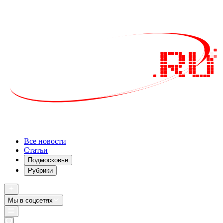
Все новости
Статьи
Подмосковье
Рубрики
Мы в соцсетях