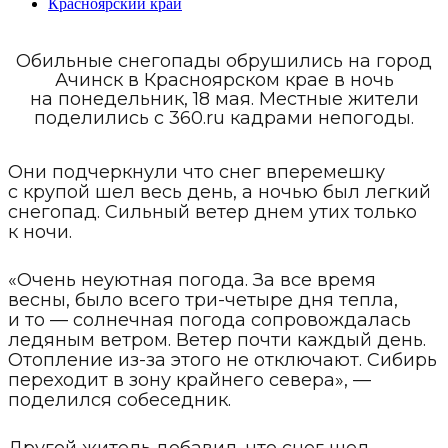
Красноярский край
Обильные снегопады обрушились на город
Ачинск в Красноярском крае в ночь
на понедельник, 18 мая. Местные жители
поделились с 360.ru кадрами непогоды.
Они подчеркнули что снег вперемешку
с крупой шел весь день, а ночью был легкий
снегопад. Сильный ветер днем утих только
к ночи.
«Очень неуютная погода. За все время
весны, было всего три-четыре дня тепла,
и то — солнечная погода сопровождалась
ледяным ветром. Ветер почти каждый день.
Отопление из-за этого не отключают. Сибирь
переходит в зону крайнего севера», —
поделился собеседник.