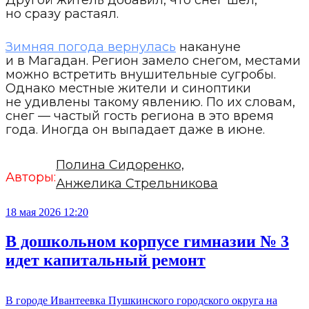
Другой житель добавил, что снег шел,
но сразу растаял.
Зимняя погода вернулась
накануне
и в Магадан. Регион замело снегом, местами
можно встретить внушительные сугробы.
Однако местные жители и синоптики
не удивлены такому явлению. По их словам,
снег — частый гость региона в это время
года. Иногда он выпадает даже в июне.
Полина Сидоренко,
Авторы:
Анжелика Стрельникова
18 мая 2026 12:20
В дошкольном корпусе гимназии № 3
идет капитальный ремонт
В городе Ивантеевка Пушкинского городского округа на