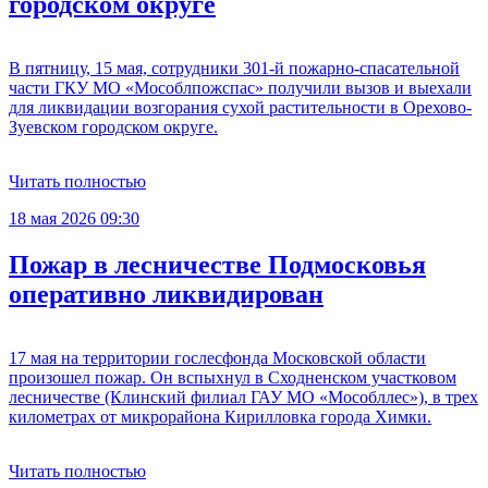
городском округе
В пятницу, 15 мая, сотрудники 301-й пожарно-спасательной
части ГКУ МО «Мособлпожспас» получили вызов и выехали
для ликвидации возгорания сухой растительности в Орехово-
Зуевском городском округе.
Читать полностью
18 мая 2026 09:30
Пожар в лесничестве Подмосковья
оперативно ликвидирован
17 мая на территории гослесфонда Московской области
произошел пожар. Он вспыхнул в Сходненском участковом
лесничестве (Клинский филиал ГАУ МО «Мособллес»), в трех
километрах от микрорайона Кирилловка города Химки.
Читать полностью