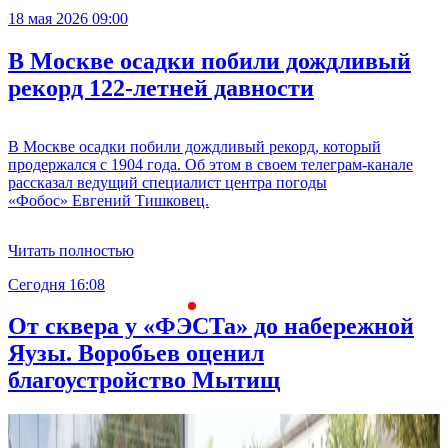
18 мая 2026 09:00
В Москве осадки побили дождливый
рекорд 122-летней давности
В Москве осадки побили дождливый рекорд, который
продержался с 1904 года. Об этом в своем телеграм-канале
рассказал ведущий специалист центра погоды
«Фобос» Евгений Тишковец.
Читать полностью
Сегодня 16:08
С
От сквера у «ФЭСТа» до набережной
Яузы. Воробьев оценил
благоустройство Мытищ