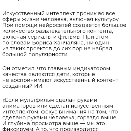
Искусственный интеллект проник во все
сферы жизни человека, включая культуру.
При помощи нейросетей создается большое
количество развлекательного контента,
включая сериалы и фильмы. При этом,
по словам Бориса Ханчаляна, ни один
из таких проектов до сих пор не набрал
большой популярности.
Он отметил, что главным индикатором
качества являются дети, которые
не воспринимают искусственный контент,
созданный ИИ.
«Если мультфильм сделан руками
аниматоров или сделан искусственным
интеллектом, фокус внимания на том, что
сделано руками человека, гораздо выше.
И глубина просмотра выше — мы это
фиксируем. А то, что производится