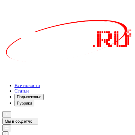
Все новости
Статьи
Подмосковье
Рубрики
Мы в соцсетях