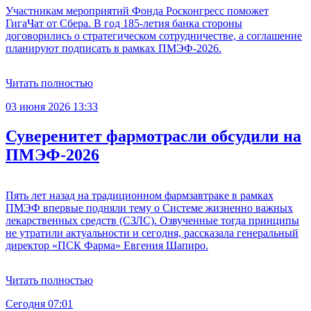
Участникам мероприятий Фонда Росконгресс поможет
ГигаЧат от Сбера. В год 185-летия банка стороны
договорились о стратегическом сотрудничестве, а соглашение
планируют подписать в рамках ПМЭФ-2026.
Читать полностью
03 июня 2026 13:33
Суверенитет фармотрасли обсудили на
ПМЭФ-2026
Пять лет назад на традиционном фармзавтраке в рамках
ПМЭФ впервые подняли тему о Системе жизненно важных
лекарственных средств (СЗЛС). Озвученные тогда принципы
не утратили актуальности и сегодня, рассказала генеральный
директор «ПСК Фарма» Евгения Шапиро.
Читать полностью
Сегодня 07:01
С