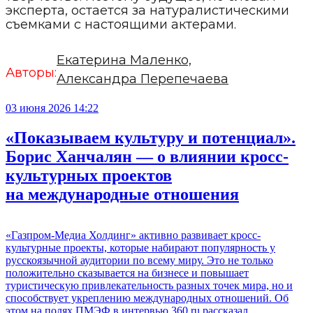
эксперта, остается за натуралистическими
съемками с настоящими актерами.
Екатерина Маленко,
Авторы:
Александра Перепечаева
03 июня 2026 14:22
«Показываем культуру и потенциал».
Борис Ханчалян — о влиянии кросс-
культурных проектов
на международные отношения
«Газпром-Медиа Холдинг» активно развивает кросс-
культурные проекты, которые набирают популярность у
русскоязычной аудитории по всему миру. Это не только
положительно сказывается на бизнесе и повышает
туристическую привлекательность разных точек мира, но и
способствует укреплению международных отношений. Об
этом на полях ПМЭФ в интервью 360.ru рассказал