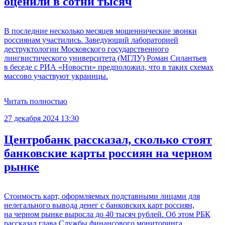
оценили в сотни тысяч
В последние несколько месяцев мошеннические звонки
россиянам участились. Заведующий лабораторией
деструктологии Московского государственного
лингвистического университета (МГЛУ) Роман Силантьев
в беседе с РИА «Новости» предположил, что в таких схемах
массово участвуют украинцы.
Читать полностью
27 декабря 2024 13:30
Центробанк рассказал, сколько стоят
банковские карты россиян на черном
рынке
Стоимость карт, оформляемых подставными лицами для
нелегального вывода денег с банковских карт россиян,
на черном рынке выросла до 40 тысяч рублей. Об этом РБК
рассказал глава Службы финансового мониторинга