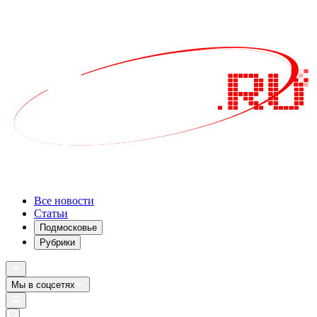
Все новости
Статьи
Подмосковье
Рубрики
Мы в соцсетях