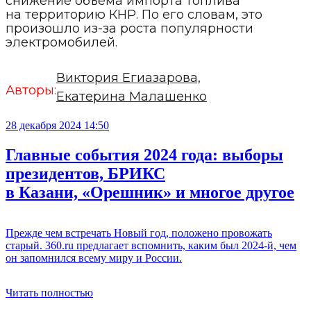
снижение объема импорта топлива
на территорию КНР. По его словам, это
произошло из-за роста популярности
электромобилей.
Виктория Егиазарова,
Авторы:
Екатерина Малашенко
28 декабря 2024 14:50
Главные события 2024 года: выборы
президентов, БРИКС
в Казани, «Орешник» и многое другое
Прежде чем встречать Новый год, положено провожать
старый. 360.ru предлагает вспомнить, каким был 2024-й, чем
он запомнился всему миру и России.
Читать полностью