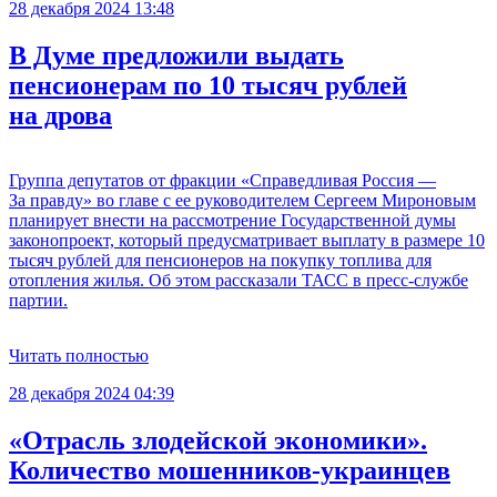
28 декабря 2024 13:48
В Думе предложили выдать
пенсионерам по 10 тысяч рублей
на дрова
Группа депутатов от фракции «Справедливая Россия —
За правду» во главе с ее руководителем Сергеем Мироновым
планирует внести на рассмотрение Государственной думы
законопроект, который предусматривает выплату в размере 10
тысяч рублей для пенсионеров на покупку топлива для
отопления жилья. Об этом рассказали ТАСС в пресс-службе
партии.
Читать полностью
28 декабря 2024 04:39
«Отрасль злодейской экономики».
Количество мошенников-украинцев