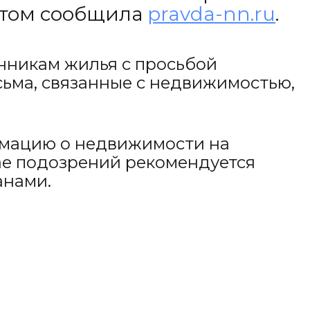
 этом сообщила
pravda-nn.ru
.
енникам жилья с просьбой
сьма, связанные с недвижимостью,
рмацию о недвижимости на
чае подозрений рекомендуется
анами.