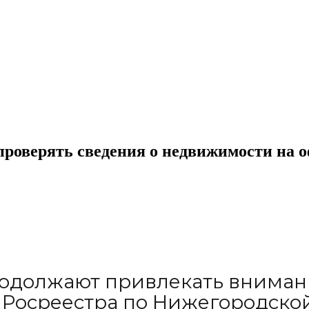
 проверять сведения о недвижимости на 
одолжают привлекать вниман
Росреестра по Нижегородской