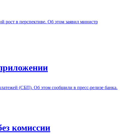
й рост в перспективе. Об этом заявил министр
 приложении
атежей (СБП). Об этом сообщили в пресс-релизе банка.
ез комиссии