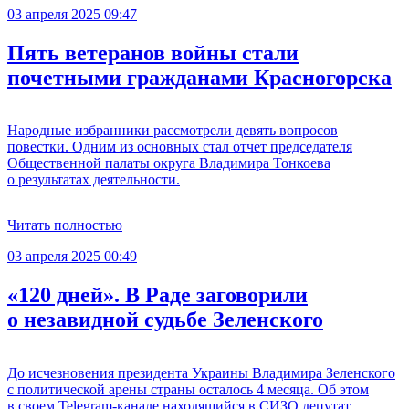
03 апреля 2025 09:47
Пять ветеранов войны стали
почетными гражданами Красногорска
Народные избранники рассмотрели девять вопросов
повестки. Одним из основных стал отчет председателя
Общественной палаты округа Владимира Тонкоева
о результатах деятельности.
Читать полностью
03 апреля 2025 00:49
«120 дней». В Раде заговорили
о незавидной судьбе Зеленского
До исчезновения президента Украины Владимира Зеленского
с политической арены страны осталось 4 месяца. Об этом
в своем Telegram-канале находящийся в СИЗО депутат