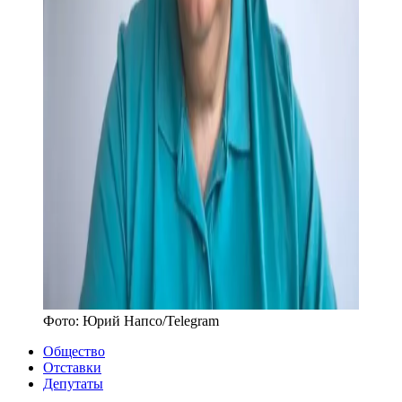
Фото:
Юрий Напсо
/
Telegram
Общество
Отставки
Депутаты