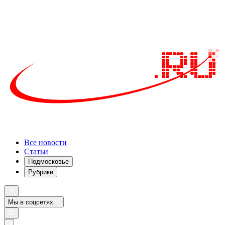
Все новости
Статьи
Подмосковье
Рубрики
Мы в соцсетях