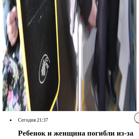
Сегодня 21:37
Ребенок и женщина погибли из-за