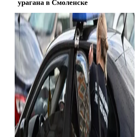
урагана в Смоленске