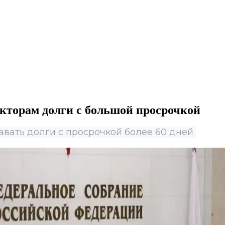
екторам долги с большой просрочкой
авать долги с просрочкой более 60 дней