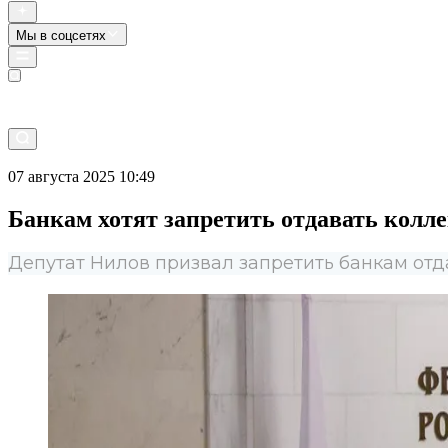
Мы в соцсетях
Прямой эфир
07 августа 2025 10:49
Банкам хотят запретить отдавать колл
Депутат Нилов призвал запретить банкам отд