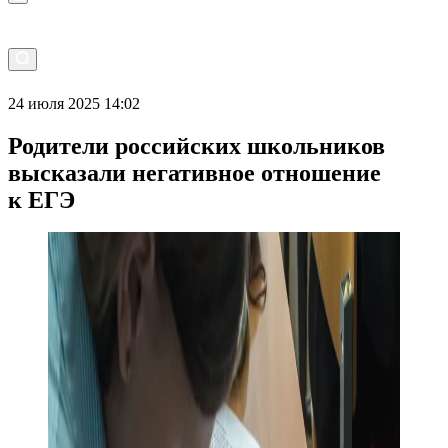
24 июля 2025 14:02
Родители российских школьников
высказали негативное отношение
к ЕГЭ