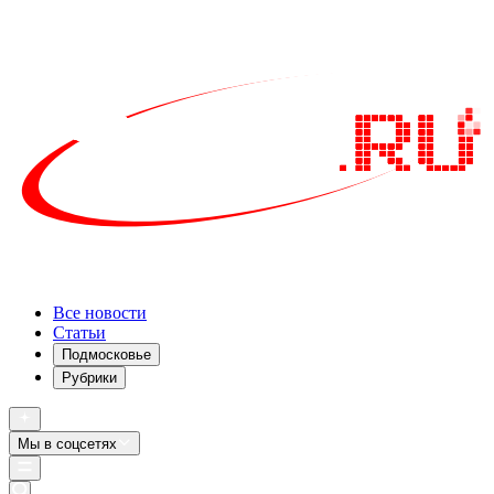
Все новости
Статьи
Подмосковье
Рубрики
Мы в соцсетях