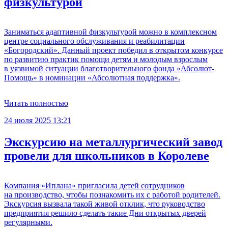
физкультурой
Заниматься адаптивной физкультурой можно в комплексном
центре социального обслуживания и реабилитации
«Богородский». Данный проект победил в открытом конкурсе
по развитию практик помощи детям и молодым взрослым
в уязвимой ситуации благотворительного фонда «Абсолют-
Помощь» в номинации «Абсолютная поддержка».
Читать полностью
24 июля 2025 13:21
Экскурсию на металлургический завод
провели для школьников в Королеве
Компания «Иплана» пригласила детей сотрудников
на производство, чтобы познакомить их с работой родителей.
Экскурсия вызвала такой живой отклик, что руководство
предприятия решило сделать такие Дни открытых дверей
регулярными.