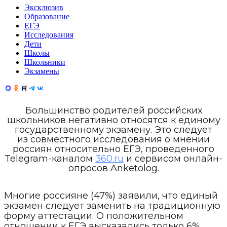
Эксклюзив
Образование
ЕГЭ
Исследования
Дети
Школы
Школьники
Экзамены
Большинство родителей российских
школьников негативно относятся к единому
государственному экзамену. Это следует
из совместного исследования о мнении
россиян относительно ЕГЭ, проведенного
Telegram-каналом
360.ru
и сервисом онлайн-
опросов Anketolog.
Многие россияне (47%) заявили, что единый
экзамен следует заменить на традиционную
форму аттестации. О положительном
отношении к ЕГЭ высказались только 6%