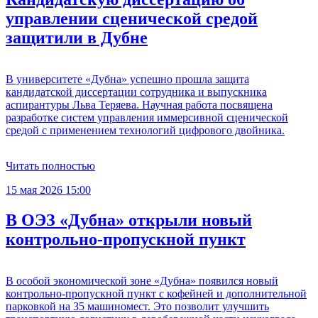
управлении сценической средой
защитили в Дубне
В университете «Дубна» успешно прошла защита
кандидатской диссертации сотрудника и выпускника
аспирантуры Льва Теряева. Научная работа посвящена
разработке систем управления иммерсивной сценической
средой с применением технологий цифрового двойника.
Читать полностью
15 мая 2026 15:00
В ОЭЗ «Дубна» открыли новый
контрольно-пропускной пункт
В особой экономической зоне «Дубна» появился новый
контрольно-пропускной пункт с кофейней и дополнительной
парковкой на 35 машиномест. Это позволит улучшить