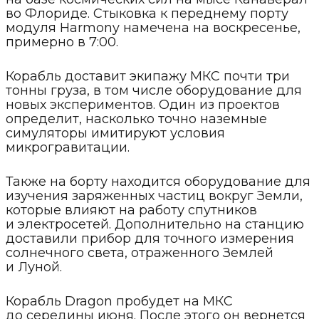
во Флориде. Стыковка к переднему порту
модуля Harmony намечена на воскресенье,
примерно в 7:00.
Корабль доставит экипажу МКС почти три
тонны груза, в том числе оборудование для
новых экспериментов. Один из проектов
определит, насколько точно наземные
симуляторы имитируют условия
микрогравитации.
Также на борту находится оборудование для
изучения заряженных частиц вокруг Земли,
которые влияют на работу спутников
и электросетей. Дополнительно на станцию
доставили прибор для точного измерения
солнечного света, отраженного Землей
и Луной.
Корабль Dragon пробудет на МКС
до середины июня. После этого он вернется