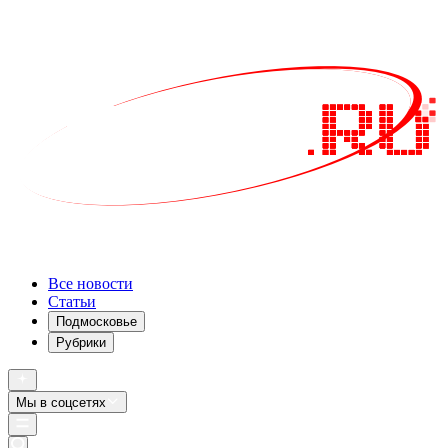
Все новости
Статьи
Подмосковье
Рубрики
Мы в соцсетях