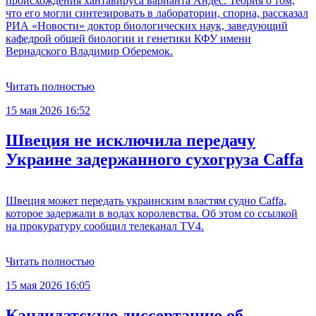
происхождения хантавируса варианта Андес. Теория о том,
что его могли синтезировать в лаборатории, спорна, рассказал
РИА «Новости» доктор биологических наук, заведующий
кафедрой общей биологии и генетики КФУ имени
Вернадского Владимир Оберемок.
Читать полностью
15 мая 2026 16:52
Швеция не исключила передачу
Украине задержанного сухогруза Caffa
Швеция может передать украинским властям судно Caffa,
которое задержали в водах королевства. Об этом со ссылкой
на прокуратуру сообщил телеканал TV4.
Читать полностью
15 мая 2026 16:05
Кандидатскую диссертацию об