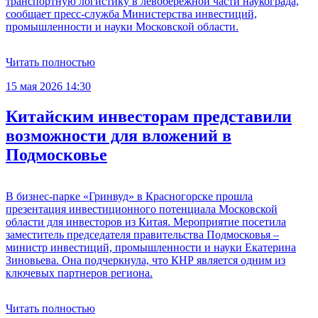
транспортную логистику в левобережной части наукограда,
сообщает пресс-служба Министерства инвестиций,
промышленности и науки Московской области.
Читать полностью
15 мая 2026 14:30
Китайским инвесторам представили
возможности для вложений в
Подмосковье
В бизнес-парке «Гринвуд» в Красногорске прошла
презентация инвестиционного потенциала Московской
области для инвесторов из Китая. Мероприятие посетила
заместитель председателя правительства Подмосковья –
министр инвестиций, промышленности и науки Екатерина
Зиновьева. Она подчеркнула, что КНР является одним из
ключевых партнеров региона.
Читать полностью