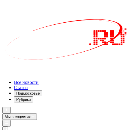
Все новости
Статьи
Подмосковье
Рубрики
Мы в соцсетях