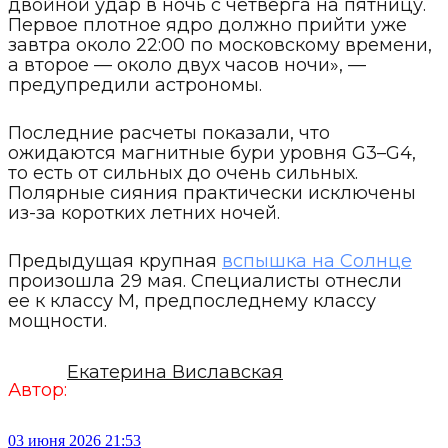
двойной удар в ночь с четверга на пятницу.
Первое плотное ядро должно прийти уже
завтра около 22:00 по московскому времени,
а второе — около двух часов ночи», —
предупредили астрономы.
Последние расчеты показали, что
ожидаются магнитные бури уровня G3–G4,
то есть от сильных до очень сильных.
Полярные сияния практически исключены
из-за коротких летних ночей.
Предыдущая крупная
вспышка на Солнце
произошла 29 мая. Специалисты отнесли
ее к классу М, предпоследнему классу
мощности.
Екатерина Виславская
Автор:
03 июня 2026 21:53