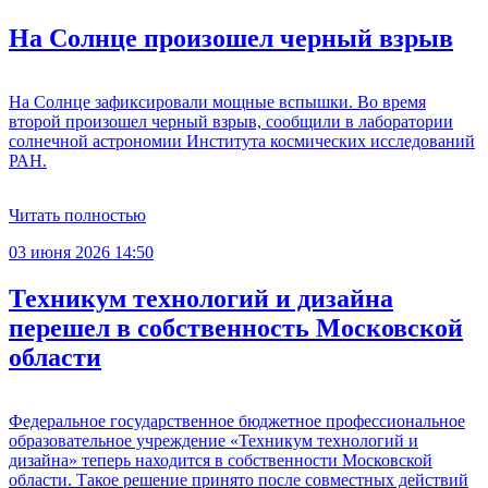
На Солнце произошел черный взрыв
На Солнце зафиксировали мощные вспышки. Во время
второй произошел черный взрыв, сообщили в лаборатории
солнечной астрономии Института космических исследований
РАН.
Читать полностью
03 июня 2026 14:50
Техникум технологий и дизайна
перешел в собственность Московской
области
Федеральное государственное бюджетное профессиональное
образовательное учреждение «Техникум технологий и
дизайна» теперь находится в собственности Московской
области. Такое решение принято после совместных действий