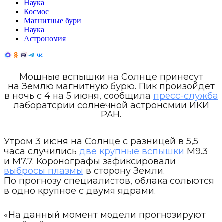
Наука
Космос
Магнитные бури
Наука
Астрономия
Мощные вспышки на Солнце принесут
на Землю магнитную бурю. Пик произойдет
в ночь с 4 на 5 июня, сообщила
пресс-служба
лаборатории солнечной астрономии ИКИ
РАН.
Утром 3 июня на Солнце с разницей в 5,5
часа случились
две крупные вспышки
М9.3
и М7.7. Коронографы зафиксировали
выбросы плазмы
в сторону Земли.
По прогнозу специалистов, облака сольются
в одно крупное с двумя ядрами.
«На данный момент модели прогнозируют