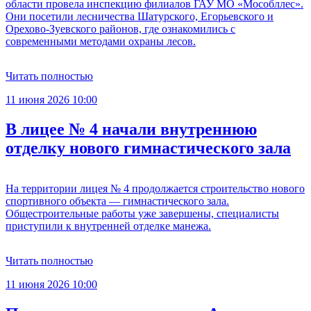
области провела инспекцию филиалов ГАУ МО «Мособллес».
Они посетили лесничества Шатурского, Егорьевского и
Орехово-Зуевского районов, где ознакомились с
современными методами охраны лесов.
Читать полностью
11 июня 2026 10:00
В лицее № 4 начали внутреннюю
отделку нового гимнастического зала
На территории лицея № 4 продолжается строительство нового
спортивного объекта — гимнастического зала.
Общестроительные работы уже завершены, специалисты
приступили к внутренней отделке манежа.
Читать полностью
11 июня 2026 10:00