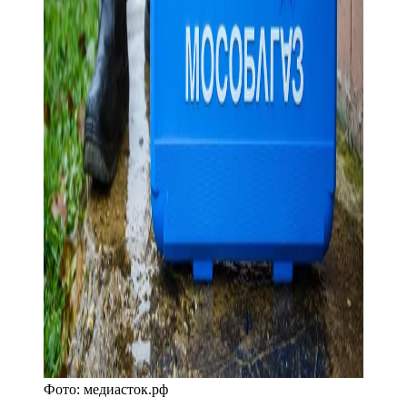
Фото:
медиасток.рф