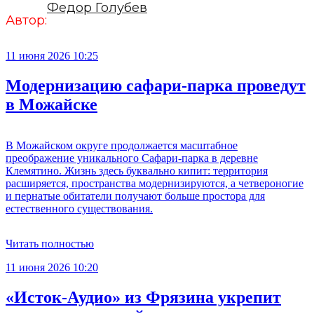
Федор Голубев
Автор:
11 июня 2026 10:25
Модернизацию сафари-парка проведут
в Можайске
В Можайском округе продолжается масштабное
преображение уникального Сафари-парка в деревне
Клемятино. Жизнь здесь буквально кипит: территория
расширяется, пространства модернизируются, а четвероногие
и пернатые обитатели получают больше простора для
естественного существования.
Читать полностью
11 июня 2026 10:20
«Исток-Аудио» из Фрязина укрепит