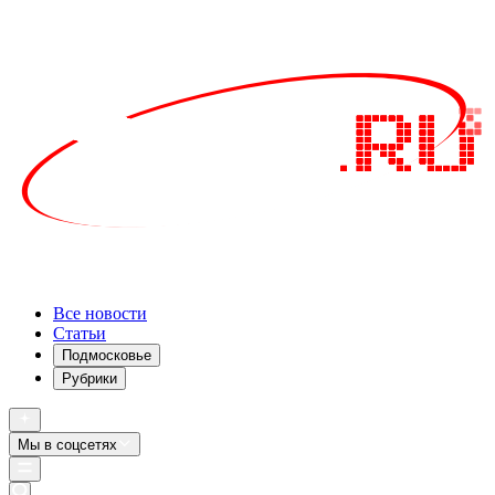
Все новости
Статьи
Подмосковье
Рубрики
Мы в соцсетях