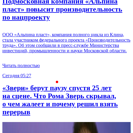
Подмосковная компания «Альпина
пласт» повысит производительность
по нацпроекту
ООО «Альпина пласт», компания полного цикла из Клина,
стала участником федерального проекта «Производительность
труда». Об этом сообщили в пресс-службе Министерства
инвестиций, промышленности и науки Московской области.
Читать полностью
Сегодня 05:27
С
«Звери» берут паузу спустя 25 лет
на сцене. Что Рома Зверь скрывал,
о чем жалеет и почему решил взять
перерыв