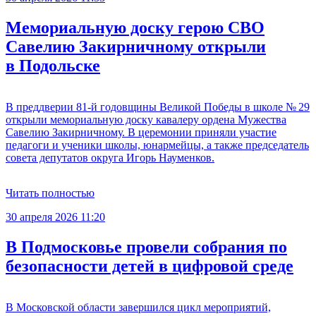
Мемориальную доску герою СВО
Савелию Закирничному открыли
в Подольске
В преддверии 81-й годовщины Великой Победы в школе № 29
открыли мемориальную доску кавалеру ордена Мужества
Савелию Закирничному. В церемонии приняли участие
педагоги и ученики школы, юнармейцы, а также председатель
совета депутатов округа Игорь Науменков.
Читать полностью
30 апреля 2026 11:20
В Подмосковье провели собрания по
безопасности детей в цифровой среде
В Московской области завершился цикл мероприятий,