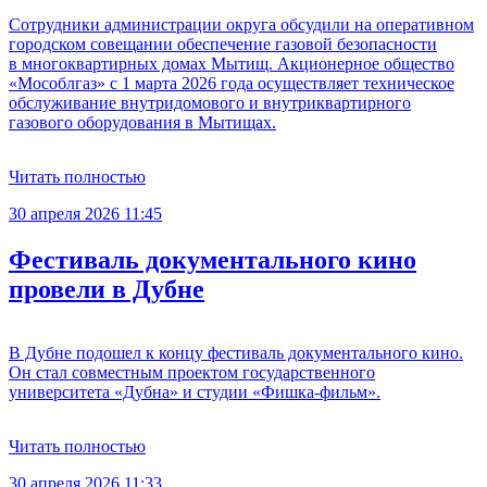
Сотрудники администрации округа обсудили на оперативном
городском совещании обеспечение газовой безопасности
в многоквартирных домах Мытищ. Акционерное общество
«Мособлгаз» с 1 марта 2026 года осуществляет техническое
обслуживание внутридомового и внутриквартирного
газового оборудования в Мытищах.
Читать полностью
30 апреля 2026 11:45
Фестиваль документального кино
провели в Дубне
В Дубне подошел к концу фестиваль документального кино.
Он стал совместным проектом государственного
университета «Дубна» и студии «Фишка-фильм».
Читать полностью
30 апреля 2026 11:33