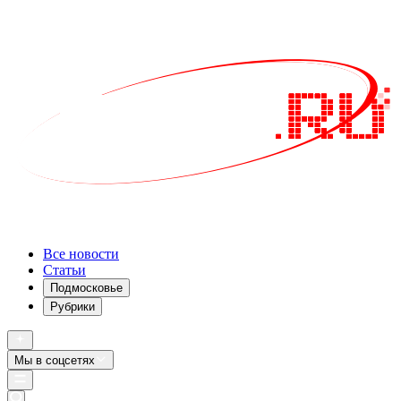
Все новости
Статьи
Подмосковье
Рубрики
Мы в соцсетях