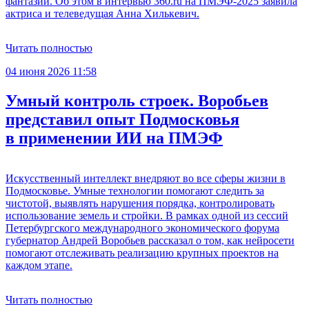
фантазии. Об этом в интервью 360.ru на ПМЭФ-2025 заявила
актриса и телеведущая Анна Хилькевич.
Читать полностью
04 июня 2026 11:58
Умный контроль строек. Воробьев
представил опыт Подмосковья
в применении ИИ на ПМЭФ
Искусственный интеллект внедряют во все сферы жизни в
Подмосковье. Умные технологии помогают следить за
чистотой, выявлять нарушения порядка, контролировать
использование земель и стройки. В рамках одной из сессий
Петербургского международного экономического форума
губернатор Андрей Воробьев рассказал о том, как нейросети
помогают отслеживать реализацию крупных проектов на
каждом этапе.
Читать полностью