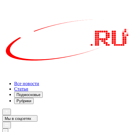
Все новости
Статьи
Подмосковье
Рубрики
Мы в соцсетях