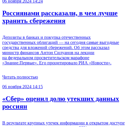
06 ноября 2024 14:24
Россиянами рассказали, в чем лучше
хранить сбережения
Депозиты в банках и покупка отечественных
государственных облигаций — на сегодня самые выгодные
средства для вложений сбережений. Об этом рассказал
министр финансов Антон Силуанов на лекции
на федеральном просветительском марафоне
«Знание.Первые». Его процитировало РИА «Новости».
Читать полностью
06 ноября 2024 14:15
«Сбер» оценил долю утекших данных
россиян
В результате крупных утечек информации в открытом доступе