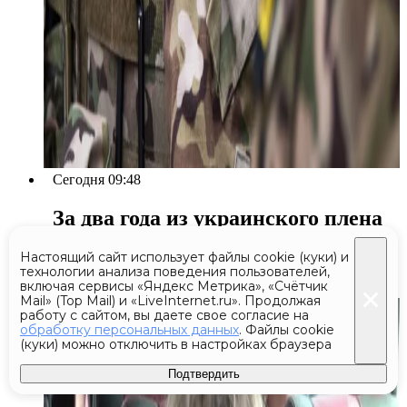
Сегодня 09:48
За два года из украинского плена
вернулись 170 мирных жителей
Настоящий сайт использует файлы cookie (куки) и
Курской области
технологии анализа поведения пользователей,
включая сервисы «Яндекс Метрика», «Счётчик
Mail» (Top Mail) и «LiveInternet.ru». Продолжая
работу с сайтом, вы даете свое согласие на
обработку персональных данных
. Файлы cookie
(куки) можно отключить в настройках браузера
Подтвердить