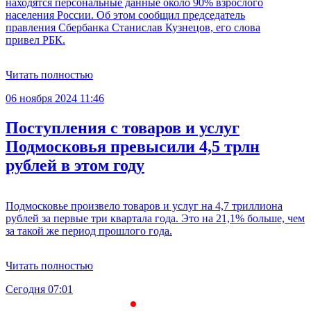
находятся персональные данные около 90% взрослого
населения России. Об этом сообщил председатель
правления Сбербанка Станислав Кузнецов, его слова
привел РБК.
Читать полностью
06 ноября 2024 11:46
Поступления с товаров и услуг
Подмосковья превысили 4,5 трлн
рублей в этом году
Подмосковье произвело товаров и услуг на 4,7 триллиона
рублей за первые три квартала года. Это на 21,1% больше, чем
за такой же период прошлого года.
Читать полностью
Сегодня 07:01
С