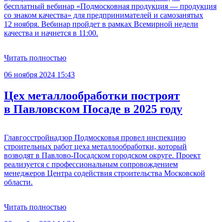
бесплатный вебинар «Подмосковная продукция — продукция
со знаком качества» для предпринимателей и самозанятых
12 ноября. Вебинар пройдет в рамках Всемирной недели
качества и начнется в 11:00.
Читать полностью
06 ноября 2024 15:43
Цех металлообработки построят
в Павловском Посаде в 2025 году
Главгосстройнадзор Подмосковья провел инспекцию
строительных работ цеха металлообработки, который
возводят в Павлово-Посадском городском округе. Проект
реализуется с профессиональным сопровождением
менеджеров Центра содействия строительства Московской
области.
Читать полностью