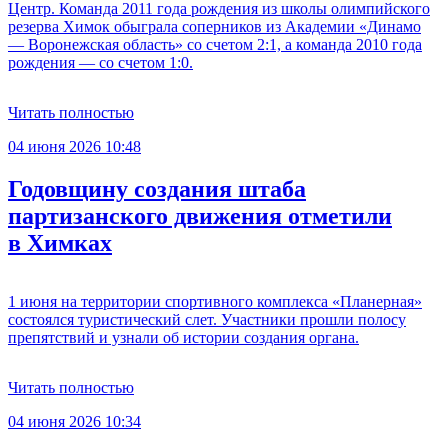
Центр. Команда 2011 года рождения из школы олимпийского
резерва Химок обыграла соперников из Академии «Динамо
— Воронежская область» со счетом 2:1, а команда 2010 года
рождения — со счетом 1:0.
Читать полностью
04 июня 2026 10:48
Годовщину создания штаба
партизанского движения отметили
в Химках
1 июня на территории спортивного комплекса «Планерная»
состоялся туристический слет. Участники прошли полосу
препятствий и узнали об истории создания органа.
Читать полностью
04 июня 2026 10:34