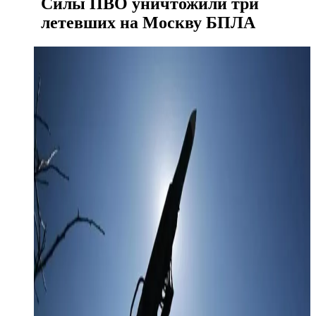
Силы ПВО уничтожили три
летевших на Москву БПЛА