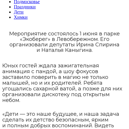
Подмосковье
Праздники
Дети
Химки
Мероприятие состоялось 1 июня в парке
«Экоберег» в Левобережном. Его
организовали депутаты Ирина Спирина
и Наталья Каныгина.
Юных гостей ждала зажигательная
анимация с пандой, а шоу фокусов
заставило поверить в магию не только
малышей, но и их родителей. Ребята
угощались сахарной ватой, а позже для них
организовали дискотеку под открытым
небом.
«Дети — это наше будущее, и наша задача
сделать их детство безопасным, ярким
и полным добрых воспоминаний. Видеть