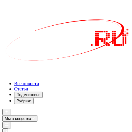
Все новости
Статьи
Подмосковье
Рубрики
Мы в соцсетях