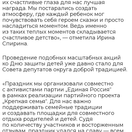
их счастливые глаза для нас лучшая
награда. Мы постарались создать
атмосферу, где каждый ребенок мог
почувствовать себя героем сказки и просто
насладиться моментом. Ведь именно
из таких теплых моментов складывается
счастливое детство», — отметила Ирина
Спирина.
Проведение подобных масштабных акций
ко Дню защиты детей уже давно стало для
Совета депутатов округа доброй традицией.
«Праздник мы организовали совместно
с активистами партии „Единая Россия“
в рамках реализации партийного проекта
„Крепкая семья“. Для нас важно
поддерживать семейные традиции
и создавать площадки для совместного
отдыха родителей и детей. Судя
по количеству участников и восторженным
отзывам, праздник удался на славу — всем