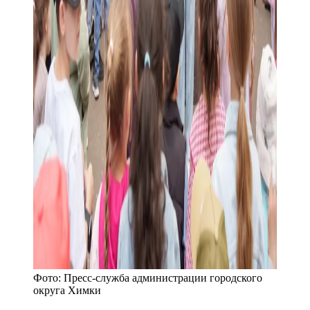
Фото:
Пресс-служба администрации городского
округа Химки