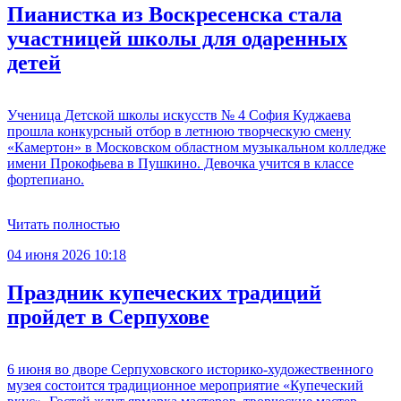
Пианистка из Воскресенска стала
участницей школы для одаренных
детей
Ученица Детской школы искусств № 4 София Куджаева
прошла конкурсный отбор в летнюю творческую смену
«Камертон» в Московском областном музыкальном колледже
имени Прокофьева в Пушкино. Девочка учится в классе
фортепиано.
Читать полностью
04 июня 2026 10:18
Праздник купеческих традиций
пройдет в Серпухове
6 июня во дворе Серпуховского историко-художественного
музея состоится традиционное мероприятие «Купеческий