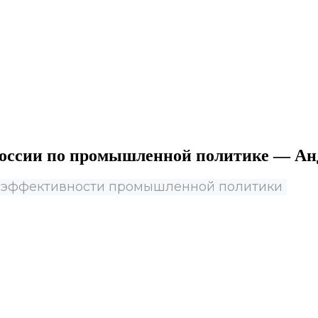
 России по промышленной политике — Ан
по эффективности промышленной политики