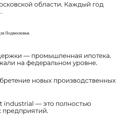
осковской области. Каждый год
.
для Подмосковья.
ддержки — промышленная ипотека.
жали на федеральном уровне.
обретение новых производственных
industrial — это полностью
 предприятий.