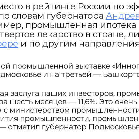
 место в рейтинге России по 
 по словам губернатора
Андрея
мер, промышленная ипотека и l
вертое лекарство в стране, л
фере
и по другим направления
ой промышленной выставке «Иннопр
дмосковье и на третьей — Башкорто
шая заслуга наших инвесторов, пр
за шесть месяцев — 11,6%. Это очен
а с министерством промышленности
ития промышленности, промышленная 
, — отметил губернатор Подмосковья