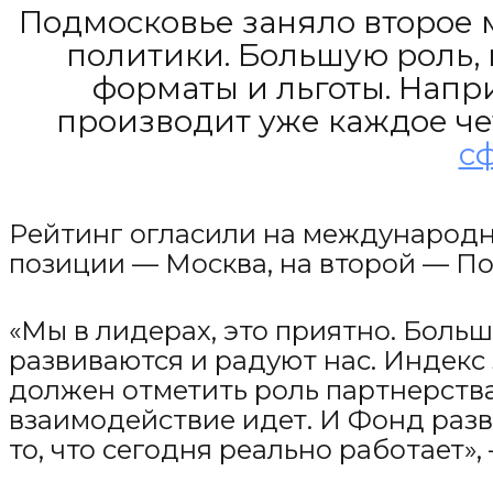
Подмосковье заняло второе
политики. Большую роль,
форматы и льготы. Напри
производит уже каждое чет
с
Рейтинг огласили на международн
позиции — Москва, на второй — По
«Мы в лидерах, это приятно. Боль
развиваются и радуют нас. Индекс 
должен отметить роль партнерств
взаимодействие идет. И Фонд разв
то, что сегодня реально работает»