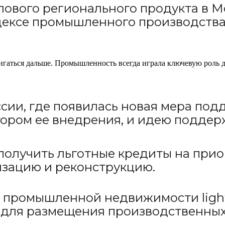
ового регионального продукта в М
ндексе промышленного производства
вигаться дальше. Промышленность всегда играла ключевую роль 
сии, где появилась новая мера по
тором ее внедрения, и идею поддер
 получить льготные кредиты на при
изацию и реконструкцию.
 промышленной недвижимости light 
для размещения производственных