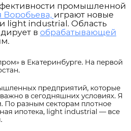
эффективности промышленной
 Воробьева,
играют новые
ight industrial. Область
идирует в
обрабатывающей
м.
ом» в Екатеринбурге. На первой
стан.
омышленных предприятий, которые
ь важно в сегодняшних условиях. Я
. По разным секторам плотное
ипотека, light industrial — все
.