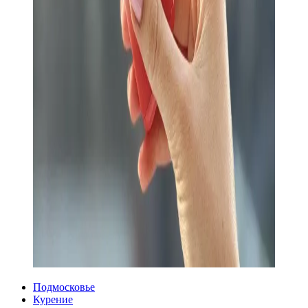
Подмосковье
Курение