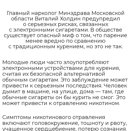
Главный нарколог Минздрава Московской
области Виталий Холдин предупредил
о серьезных рисках, связанных
с электронными сигаретами. В обществе
существует опасный миф о том, что парение
менее вредно по сравнению
с традиционным курением, но это не так.
Молодые люди часто злоупотребляют
электронными устройствами для курения,
считая их безопасной альтернативой
обычным сигаретам. Это заблуждение может
привести к серьезным последствия. Человек
дымит в машине, на улице, дома — там, где
обычные сигареты он бы курить не смог. Это
может привести к отравлению никотином.
Симптомы никотинового отравления
включают головокружение, тошноту и рвоту,
учащенное сердцебиение, потерю сознания.