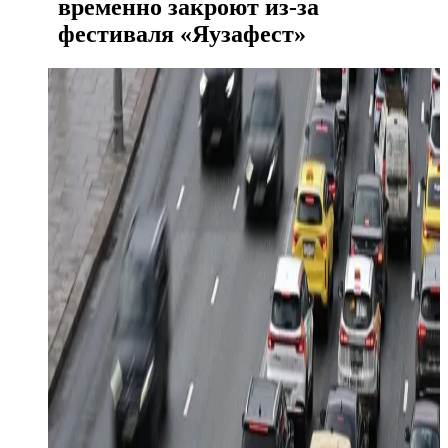
временно закроют из-за
фестиваля «Яузафест»