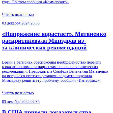
года. Об этом сообщил «Коммерсант».
Читать полностью
03 декабря 2024 20:35
«Напряжение нарастает». Матвиенко
раскритиковала Минздрав из-
за клинических рекомендаций
Врачи в регионах обеспокоены необходимостью перейти
к оказанию помощи пациентам на основе клинических
рекомендаций. Председатель Совфеда Валентина Матвиенко
на встрече со статс-секретарями ведомств поручила
Минздраву решить эту проблему, сообщил «Интерфакс».
Читать полностью
03 декабря 2024 07:35
В США привели доказательства