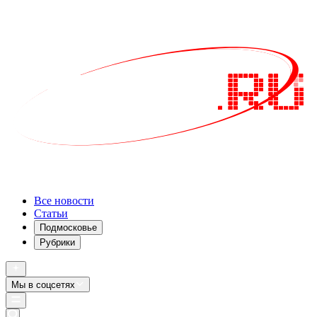
Все новости
Статьи
Подмосковье
Рубрики
Мы в соцсетях