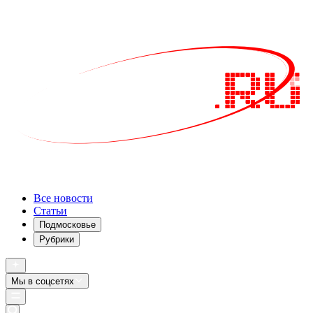
Все новости
Статьи
Подмосковье
Рубрики
Мы в соцсетях