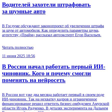
Водителей захотели штрафовать
за шумные авто
В Госдуме обсуждают законопроект об увеличении штрафа
за шум от автомобиля. Как определить параметры шума,
агентству «Прайм» рассказал автоэксперт Егор Васильев.
Читать полностью
11 июня 2025 18:56
В России начал работать первый ИИ-
чиновник. Кого и почему смогли
поменять на нейросеть
В России вот уже два месяца работает первый в своем роде
ИИ-чиновник. Так на нехватку кадров и ограниченное
финансирование решил ответить бизнес-омбудсмен Амурской
области Игорь Радченко. В деталях эксперимента на Дальнем