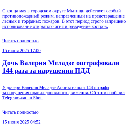
С конца мая в городском округе Мытищи действует особый
противопожарный режим, направленный на предотвращение
лесных и торфяных пожаров. В этот период строго запрещено
использование открытого огня и разведение костров.
Читать полностью
15 июня 2025 17:00
Дочь Валерия Меладзе оштрафовали
144 раза за нарушения ПДД
У дочери Валерия Меладзе Арины нашли 144 штрафа
за нарушения правил дорожного движения. Об этом сообщил
Telegram-канал Shot.
Читать полностью
15 июня 2025 04:52