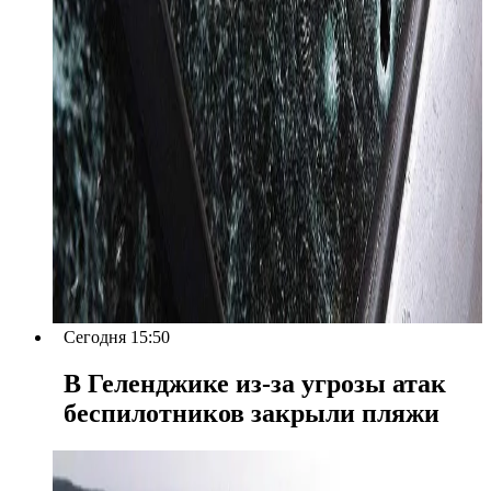
Сегодня 15:50
В Геленджике из-за угрозы атак
беспилотников закрыли пляжи