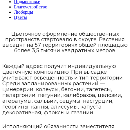
Подмосковье
Благоустройство
Люберцы
Цветы
Цветочное оформление общественных
пространств стартовало в округе. Растения
высадят на 57 территориях общей площадью
более 3,5 тысячи квадратных метров.
Каждый адрес получит индивидуальную
цветочную композицию. При высадке
учитывают освещенность и тип территории.
Среди запланированных растений —
цинерарии, колеусы, бегонии, тагетесы,
пеларгонии, петунии, калибрахоа, целозии,
агератумы, сальвии, седумы, настурции,
георгины, канны, алиссумы, капуста
декоративная, флоксы и газании.
Исполняющий обязанности заместителя