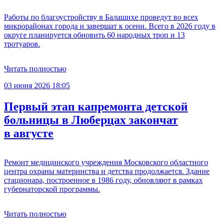
Работы по благоустройству в Балашихе проведут во всех
микрорайонах города и завершат к осени. Всего в 2026 году в
округе планируется обновить 60 народных троп и 13
тротуаров.
Читать полностью
03 июня 2026 18:05
Первый этап капремонта детской
больницы в Люберцах закончат
в августе
Ремонт медицинского учреждения Московского областного
центра охраны материнства и детства продолжается. Здание
стационара, построенное в 1986 году, обновляют в рамках
губернаторской программы.
Читать полностью