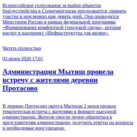
Всероссийское голосование за выбор объектов
благоустройства в Солнечногорске продолжается, принять
участие в нем можно еще девять дней. Оно проводится
Минстроем России в рамках федеральной программы
«Формирование комфортной городской среды», которая
входит в нацпроект «Инфраструктура для жизни».
Читать полностью
03 июня 2026 17:01
Администрация Мытищ провела
встречу с жителями деревни
Протасово
В деревне Протасово округа Мытищи 2 июня прошла
тематическая встреча с жителями в формате выездной
администрации. Жители смогли лично обратиться к
представителям администрации, получить ответы на вопросы
и необходимые консультации.