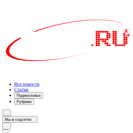
Все новости
Статьи
Подмосковье
Рубрики
Мы в соцсетях