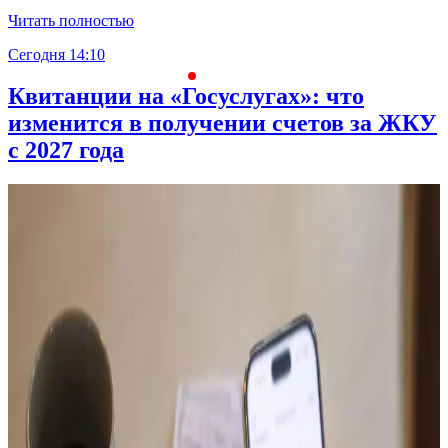
Читать полностью
Сегодня 14:10
С
Квитанции на «Госуслугах»: что
изменится в получении счетов за ЖКУ
с 2027 года