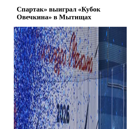
Спартак» выиграл «Кубок
Овечкина» в Мытищах