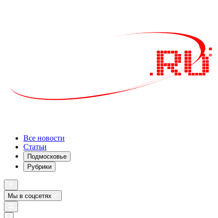
Все новости
Статьи
Подмосковье
Рубрики
Мы в соцсетях