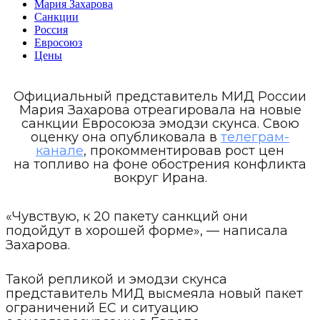
Мария Захарова
Санкции
Россия
Евросоюз
Цены
Официальный представитель МИД России
Мария Захарова отреагировала на новые
санкции Евросоюза эмодзи скунса. Свою
оценку она опубликовала в
телеграм-
канале
, прокомментировав рост цен
на топливо на фоне обострения конфликта
вокруг Ирана.
«Чувствую, к 20 пакету санкций они
подойдут в хорошей форме», — написала
Захарова.
Такой репликой и эмодзи скунса
представитель МИД высмеяла новый пакет
ограничений ЕС и ситуацию