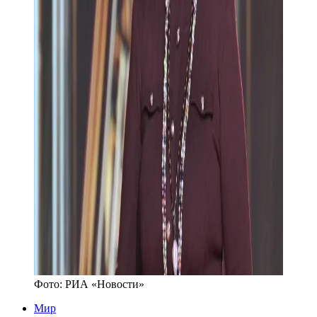
Фото:
РИА «Новости»
Мир