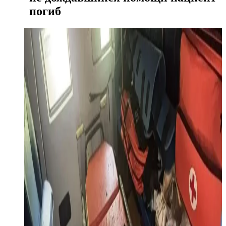
погиб