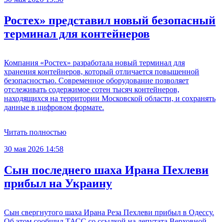
Ростех» представил новый безопасный
терминал для контейнеров
Компания «Ростех» разработала новый терминал для
хранения контейнеров, который отличается повышенной
безопасностью. Современное оборудование позволяет
отслеживать содержимое сотен тысяч контейнеров,
находящихся на территории Московской области, и сохранять
данные в цифровом формате.
Читать полностью
30 мая 2026 14:58
Сын последнего шаха Ирана Пехлеви
прибыл на Украину
Сын свергнутого шаха Ирана Реза Пехлеви прибыл в Одессу.
Об этом сообщил ТАСС со ссылкой на депутата Верховной