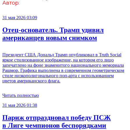
Автор:
31 мая 2026 03:09
Отец-основатель. Трамп удивил
американцев новым снимком
Президент США Дональд Трамп опубликовал в Truth Social
яркое стилизованное изображение, на котором его лицо
запечатлено на фоне знаменитого национального мемориала
Рашмор. Графика выполнена в современном геометрическом
стиле низкополигонального поп-арта с использованием
цветов американского флага.
Читать полностью
31 мая 2026 01:38
Париж отпраздновал победу ПСЖ
в Лиге чемпионов беспорядками