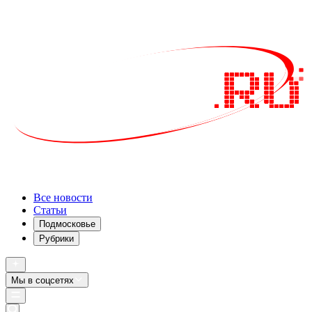
Все новости
Статьи
Подмосковье
Рубрики
Мы в соцсетях