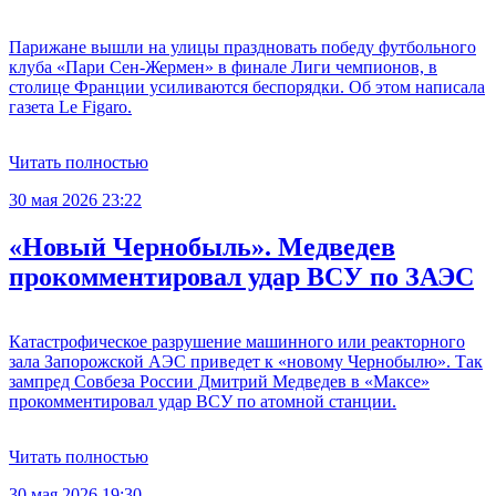
Парижане вышли на улицы праздновать победу футбольного
клуба «Пари Сен-Жермен» в финале Лиги чемпионов, в
столице Франции усиливаются беспорядки. Об этом написала
газета Le Figaro.
Читать полностью
30 мая 2026 23:22
«Новый Чернобыль». Медведев
прокомментировал удар ВСУ по ЗАЭС
Катастрофическое разрушение машинного или реакторного
зала Запорожской АЭС приведет к «новому Чернобылю». Так
зампред Совбеза России Дмитрий Медведев в «Максе»
прокомментировал удар ВСУ по атомной станции.
Читать полностью
30 мая 2026 19:30