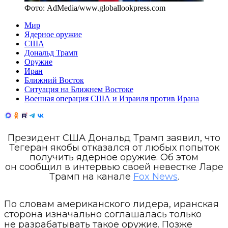
Фото:
AdMedia
/
www.globallookpress.com
Мир
Ядерное оружие
США
Дональд Трамп
Оружие
Иран
Ближний Восток
Ситуация на Ближнем Востоке
Военная операция США и Израиля против Ирана
Президент США Дональд Трамп заявил, что
Тегеран якобы отказался от любых попыток
получить ядерное оружие. Об этом
он сообщил в интервью своей невестке Ларе
Трамп на канале
Fox News
.
По словам американского лидера, иранская
сторона изначально соглашалась только
не разрабатывать такое оружие. Позже