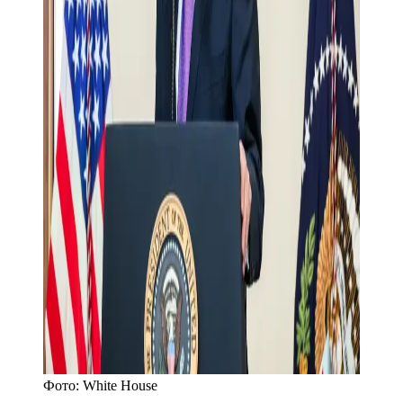
Фото:
White House