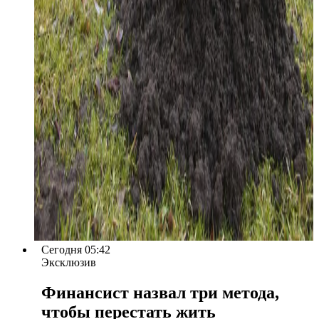
Сегодня 05:42
Эксклюзив
Финансист назвал три метода,
чтобы перестать жить