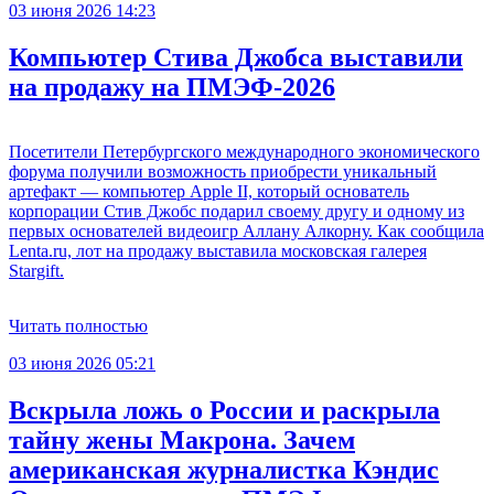
03 июня 2026 14:23
Компьютер Стива Джобса выставили
на продажу на ПМЭФ-2026
Посетители Петербургского международного экономического
форума получили возможность приобрести уникальный
артефакт — компьютер Apple II, который основатель
корпорации Стив Джобс подарил своему другу и одному из
первых основателей видеоигр Аллану Алкорну. Как сообщила
Lenta.ru, лот на продажу выставила московская галерея
Stargift.
Читать полностью
03 июня 2026 05:21
Вскрыла ложь о России и раскрыла
тайну жены Макрона. Зачем
американская журналистка Кэндис