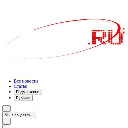
Все новости
Статьи
Подмосковье
Рубрики
Мы в соцсетях