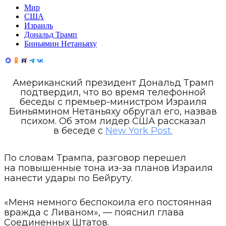
Мир
США
Израиль
Дональд Трамп
Биньямин Нетаньяху
Американский президент Дональд Трамп
подтвердил, что во время телефонной
беседы с премьер-министром Израиля
Биньямином Нетаньяху обругал его, назвав
психом. Об этом лидер США рассказал
в беседе с
New York Post.
По словам Трампа, разговор перешел
на повышенные тона из-за планов Израиля
нанести удары по Бейруту.
«Меня немного беспокоила его постоянная
вражда с Ливаном», — пояснил глава
Соединенных Штатов.