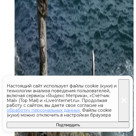
Настоящий сайт использует файлы cookie (куки) и
технологии анализа поведения пользователей,
включая сервисы «Яндекс Метрика», «Счётчик
Mail» (Top Mail) и «LiveInternet.ru». Продолжая
работу с сайтом, вы даете свое согласие на
обработку персональных данных
. Файлы cookie
(куки) можно отключить в настройках браузера
Подтвердить