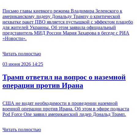
Письмо главы киевкого режима Владимира Зеленского к
американскому лидеру Дональду Трампу о критической
нехватке ракет ПВО является пустышкой с эффектом плацебо
для жителей Украины. Об этом заявила официальный
представитель МИД России Мария Захарова в беседе с РИА
«Новости».
Читать полностью
03 июня 2026 14:25
Трамп ответил на вопрос о наземной
операции против Ирана
США не видят необходимости в проведении наземной
военной операции против Ирана. Об этом в эфире подкаста
Pod Force One заявил американский лидер Дональд Трамп.
Читать полностью