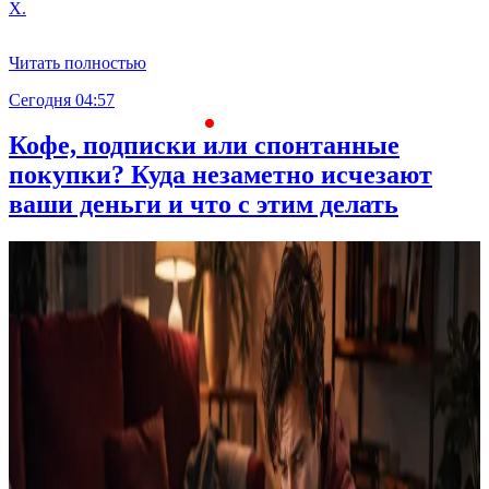
X.
Читать полностью
Сегодня 04:57
С
Кофе, подписки или спонтанные
покупки? Куда незаметно исчезают
ваши деньги и что с этим делать