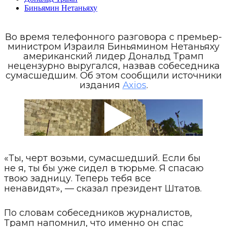
Биньямин Нетаньяху
Во время телефонного разговора с премьер-
министром Израиля Биньямином Нетаньяху
американский лидер Дональд Трамп
нецензурно выругался, назвав собеседника
сумасшедшим. Об этом сообщили источники
издания
Axios
.
«Ты, черт возьми, сумасшедший. Если бы
не я, ты бы уже сидел в тюрьме. Я спасаю
твою задницу. Теперь тебя все
ненавидят», — сказал президент Штатов.
По словам собеседников журналистов,
Трамп напомнил, что именно он спас