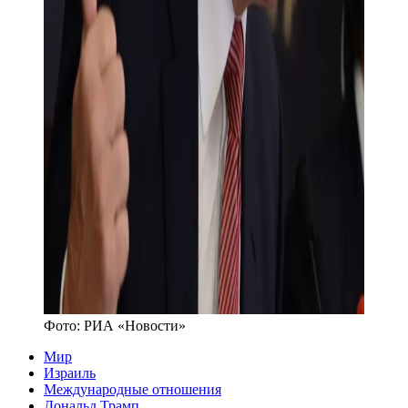
Фото:
РИА «Новости»
Мир
Израиль
Международные отношения
Дональд Трамп