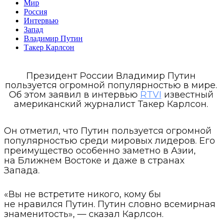
Мир
Россия
Интервью
Запад
Владимир Путин
Такер Карлсон
Президент России Владимир Путин
пользуется огромной популярностью в мире.
Об этом заявил в интервью
RTVI
известный
американский журналист Такер Карлсон.
Он отметил, что Путин пользуется огромной
популярностью среди мировых лидеров. Его
преимущество особенно заметно в Азии,
на Ближнем Востоке и даже в странах
Запада.
«Вы не встретите никого, кому бы
не нравился Путин. Путин словно всемирная
знаменитость», — сказал Карлсон.