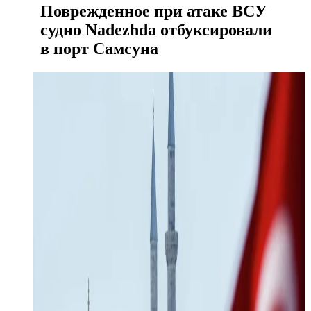
Поврежденное при атаке ВСУ
судно Nadezhda отбуксировали
в порт Самсуна