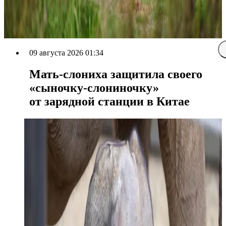
09 августа 2026 01:34
Мать-слониха защитила своего
«сыночку-слониночку»
от зарядной станции в Китае