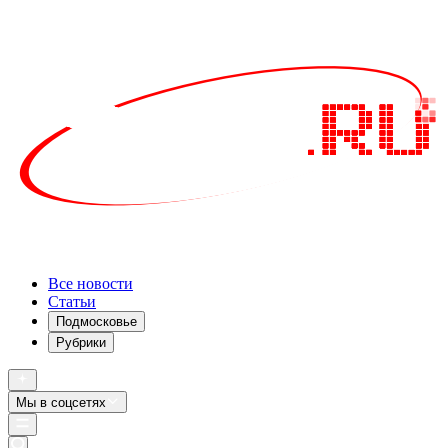
Все новости
Статьи
Подмосковье
Рубрики
Мы в соцсетях