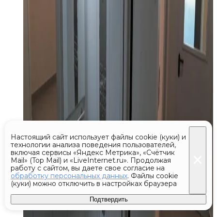
Настоящий сайт использует файлы cookie (куки) и
технологии анализа поведения пользователей,
включая сервисы «Яндекс Метрика», «Счётчик
Mail» (Top Mail) и «LiveInternet.ru». Продолжая
работу с сайтом, вы даете свое согласие на
обработку персональных данных
. Файлы cookie
(куки) можно отключить в настройках браузера
Подтвердить