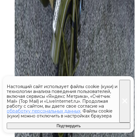
Настоящий сайт использует файлы cookie (куки) и
технологии анализа поведения пользователей,
включая сервисы «Яндекс Метрика», «Счётчик
Mail» (Top Mail) и «LiveInternet.ru». Продолжая
работу с сайтом, вы даете свое согласие на
обработку персональных данных
. Файлы cookie
(куки) можно отключить в настройках браузера
Подтвердить