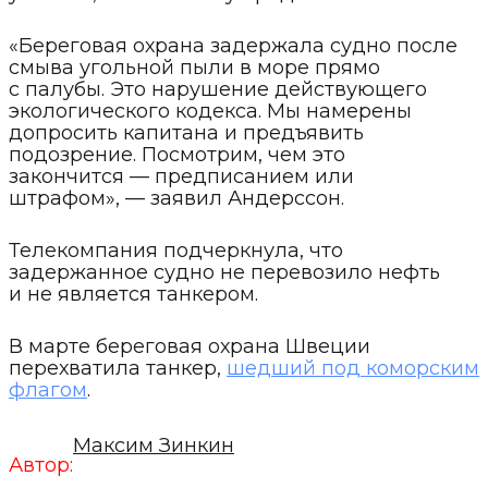
«Береговая охрана задержала судно после
смыва угольной пыли в море прямо
с палубы. Это нарушение действующего
экологического кодекса. Мы намерены
допросить капитана и предъявить
подозрение. Посмотрим, чем это
закончится — предписанием или
штрафом», — заявил Андерссон.
Телекомпания подчеркнула, что
задержанное судно не перевозило нефть
и не является танкером.
В марте береговая охрана Швеции
перехватила танкер,
шедший под коморским
флагом
.
Максим Зинкин
Автор: