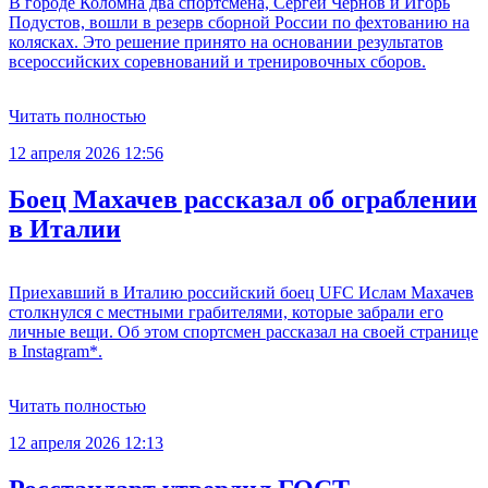
В городе Коломна два спортсмена, Сергей Чернов и Игорь
Подустов, вошли в резерв сборной России по фехтованию на
колясках. Это решение принято на основании результатов
всероссийских соревнований и тренировочных сборов.
Читать полностью
12 апреля 2026 12:56
Боец Махачев рассказал об ограблении
в Италии
Приехавший в Италию российский боец UFC Ислам Махачев
столкнулся с местными грабителями, которые забрали его
личные вещи. Об этом спортсмен рассказал на своей странице
в Instagram*.
Читать полностью
12 апреля 2026 12:13