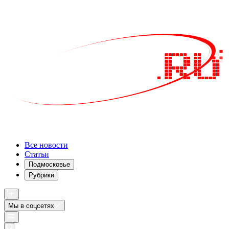
Все новости
Статьи
Подмосковье
Рубрики
Мы в соцсетях