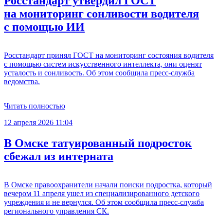
Росстандарт утвердил ГОСТ
на мониторинг сонливости водителя
с помощью ИИ
Росстандарт принял ГОСТ на мониторинг состояния водителя
с помощью систем искусственного интеллекта, они оценят
усталость и сонливость. Об этом сообщила пресс-служба
ведомства.
Читать полностью
12 апреля 2026 11:04
В Омске татуированный подросток
сбежал из интерната
В Омске правоохранители начали поиски подростка, который
вечером 11 апреля ушел из специализированного детского
учреждения и не вернулся. Об этом сообщила пресс-служба
регионального управления СК.