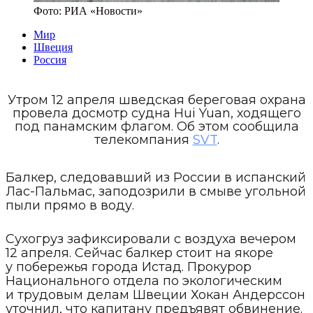
Фото:
РИА «Новости»
Мир
Швеция
Россия
Утром 12 апреля шведская береговая охрана
провела досмотр судна Hui Yuan, ходящего
под панамским флагом. Об этом сообщила
телекомпания
SVT
.
Балкер, следовавший из России в испанский
Лас-Пальмас, заподозрили в смыве угольной
пыли прямо в воду.
Сухогруз зафиксировали с воздуха вечером
12 апреля. Сейчас балкер стоит на якоре
у побережья города Истад. Прокурор
Национального отдела по экологическим
и трудовым делам Швеции Хокан Андерссон
уточнил, что капитану предъявят обвинение.