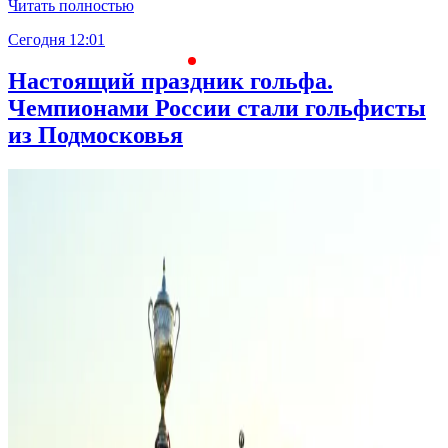
Читать полностью
Сегодня 12:01
С
Настоящий праздник гольфа.
Чемпионами России стали гольфисты
из Подмосковья