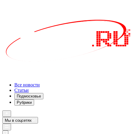
Все новости
Статьи
Подмосковье
Рубрики
Мы в соцсетях