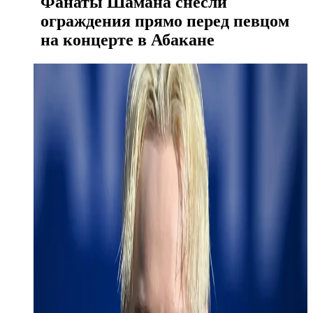
Фанаты Шамана снесли
ограждения прямо перед певцом
на концерте в Абакане