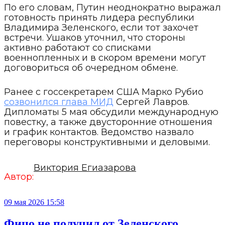
По его словам, Путин неоднократно выражал
готовность принять лидера республики
Владимира Зеленского, если тот захочет
встречи. Ушаков уточнил, что стороны
активно работают со списками
военнопленных и в скором времени могут
договориться об очередном обмене.
Ранее с госсекретарем США Марко Рубио
созвонился глава МИД
Сергей Лавров.
Дипломаты 5 мая обсудили международную
повестку, а также двусторонние отношения
и график контактов. Ведомство назвало
переговоры конструктивными и деловыми.
Виктория Егиазарова
Автор:
09 мая 2026 15:58
Фицо не получил от Зеленского