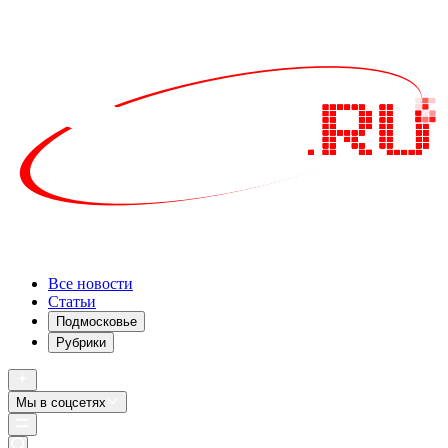
Все новости
Статьи
Подмосковье
Рубрики
Мы в соцсетях