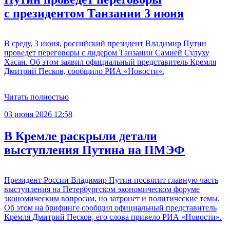
с президентом Танзании 3 июня
В среду, 3 июня, российский президент Владимир Путин
проведет переговоры с лидером Танзании Самией Сулуху
Хасан. Об этом заявил официальный представитель Кремля
Дмитрий Песков, сообщило РИА «Новости».
Читать полностью
03 июня 2026 12:58
В Кремле раскрыли детали
выступления Путина на ПМЭФ
Президент России Владимир Путин посвятит главную часть
выступления на Петербургском экономическом форуме
экономическим вопросам, но затронет и политические темы.
Об этом на брифинге сообщил официальный представитель
Кремля Дмитрий Песков, его слова привело РИА «Новости».