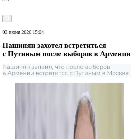
03 июня 2026 15:04
Пашинян захотел встретиться
с Путиным после выборов в Армении
Пашинян заявил, что после выборов
в Армении встретится с Путиным в Москве