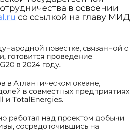
сотрудничества в освоении
al.ru
со ссылкой на главу МИД
ународной повестке, связанной с
и, готовится проведение
20 в 2024 году.
в в Атлантическом океане,
долей в совместных предприятиях
и TotalEnergies.
вно работая над проектом добычи
тивы, сосредоточившись на