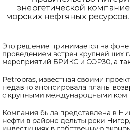
энергетической компанией
морских нефтяных ресурсов.
Это решение принимается на фоне 
проведением встреч крупнейших гл
мероприятий БРИКС и COP30, а так
Petrobras, известная своими проек
недавно анонсировала планы возв
с крупными международными компани
Компания была представлена в Ниг
нефти в районе дельты реки Нигер
инвестициях в собственную эконом