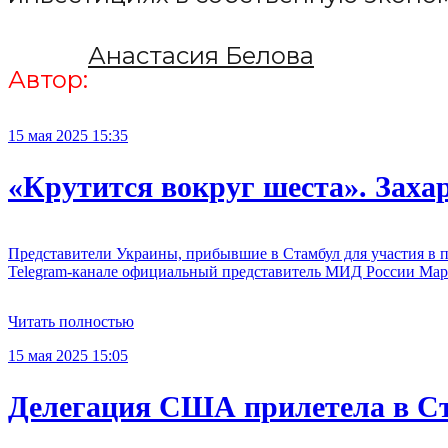
Анастасия Белова
Автор:
15 мая 2025 15:35
«Крутится вокруг шеста». Заха
Представители Украины, прибывшие в Стамбул для участия в п
Telegram-канале официальный представитель МИД России Мар
Читать полностью
15 мая 2025 15:05
Делегация США прилетела в С