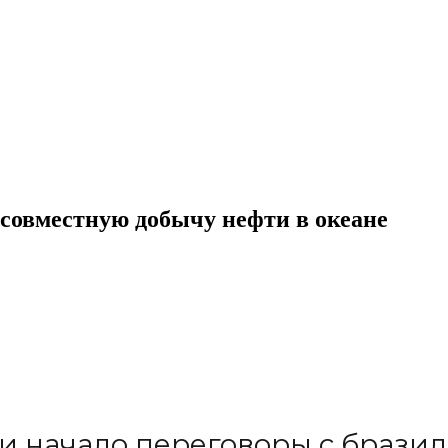
 совместную добычу нефти в океане
и начало переговоры с бразил