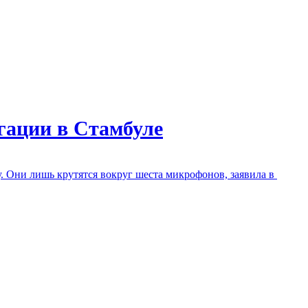
егации в Стамбуле
у. Они лишь крутятся вокруг шеста микрофонов, заявила в