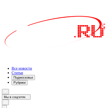
Все новости
Статьи
Подмосковье
Рубрики
Мы в соцсетях