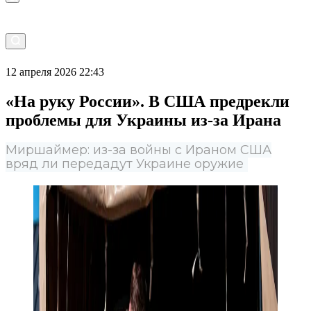
12 апреля 2026 22:43
«На руку России». В США предрекли
проблемы для Украины из-за Ирана
Миршаймер: из-за войны с Ираном США
вряд ли передадут Украине оружие