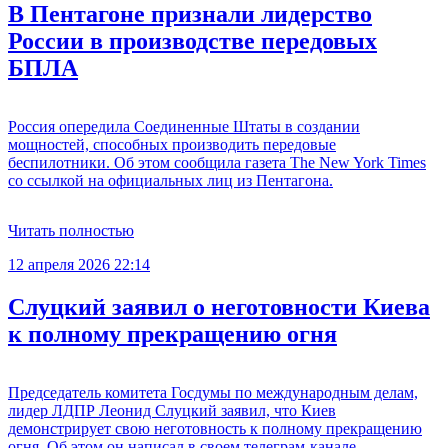
В Пентагоне признали лидерство
России в производстве передовых
БПЛА
Россия опередила Соединенные Штаты в создании
мощностей, способных производить передовые
беспилотники. Об этом сообщила газета The New York Times
со ссылкой на официальных лиц из Пентагона.
Читать полностью
12 апреля 2026 22:14
Слуцкий заявил о неготовности Киева
к полному прекращению огня
Председатель комитета Госдумы по международным делам,
лидер ЛДПР Леонид Слуцкий заявил, что Киев
демонстрирует свою неготовность к полному прекращению
огня. Об этом он написал в своем телеграм-канале.