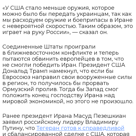
«У США стало меньше оружия, которое
можно было бы передать украинцам, так как
мы расходуем оружие и боеприпасы в Иране
с невероятной скоростью. Таким образом, это
играет на руку России», — сказал он.
Соединенные Штаты проиграли
в ближневосточном конфликте и теперь
пытаются обвинить европейцев в том, что
не смогли победить Иран. Президент США
Дональд Трамп намекнул, что если бы
Евросоюз направил свои вооруженные силы
в регион, то получилось бы прорвать
Ормузский пролив. Тогда бы Запад смог
положить конец господству Ирана над
мировой экономикой, но этого не произошло.
Ранее президент Ирана Масуд Пезешкиан
заявил российскому лидеру Владимиру
Путину, что
Тегеран готов к справедливой
и сбалансированной сделке с США, которая