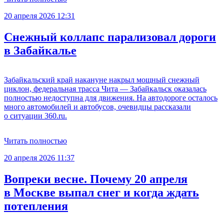
20 апреля 2026 12:31
Снежный коллапс парализовал дороги
в Забайкалье
Забайкальский край накануне накрыл мощный снежный
циклон, федеральная трасса Чита — Забайкальск оказалась
полностью недоступна для движения. На автодороге осталось
много автомобилей и автобусов, очевидцы рассказали
о ситуации 360.ru.
Читать полностью
20 апреля 2026 11:37
Вопреки весне. Почему 20 апреля
в Москве выпал снег и когда ждать
потепления