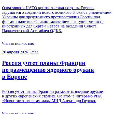
Охвативший НАТО кризис заставил страны Европы
задуматься о создании нового военного блока с привлечением
Украины для предстоящего противостояния России под
флагами нацизма. С таким заявлением выступил министр
иностранных дел Сергей Лавров на заседании Совета
Парламентской Ассамблеи ОДКБ.
Читать полностью
20 апреля 2026 12:32
Россия учтет планы Франции
по размещению ядерного оружия
в Европе
Россия учтет планы Франции разместить ядерное оружие
в других европейских странах. Об этом в интервью РИА
«Новости» заявил замглавы МИД Александр Грушко.
Читать полностью