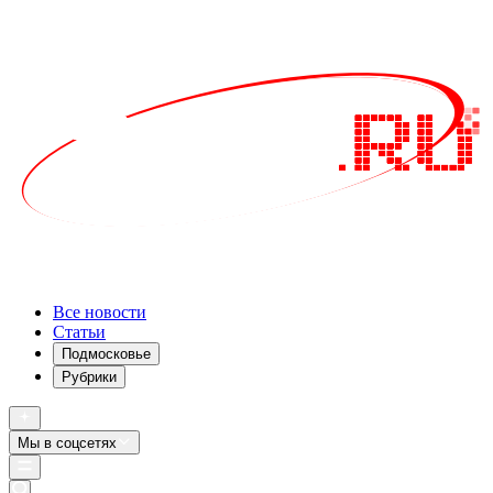
Все новости
Статьи
Подмосковье
Рубрики
Мы в соцсетях