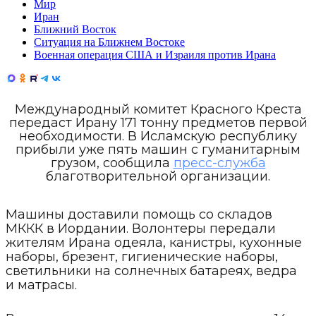
Мир
Иран
Ближний Восток
Ситуация на Ближнем Востоке
Военная операция США и Израиля против Ирана
Международный комитет Красного Креста
передаст Ирану 171 тонну предметов первой
необходимости. В Исламскую республику
прибыли уже пять машин с гуманитарным
грузом, сообщила
пресс-служба
благотворительной организации.
Машины доставили помощь со складов
МККК в Иордании. Волонтеры передали
жителям Ирана одеяла, канистры, кухонные
наборы, брезент, гигиенические наборы,
светильники на солнечных батареях, ведра
и матрасы.