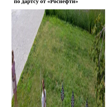
по дартсу от «Роснефти»