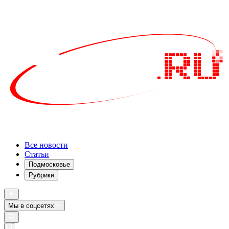
Все новости
Статьи
Подмосковье
Рубрики
Мы в соцсетях