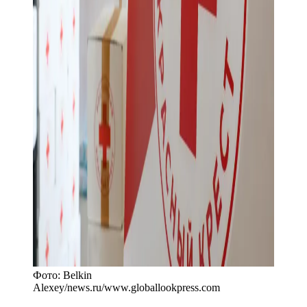
Фото:
Belkin
Alexey/news.ru
/
www.globallookpress.com