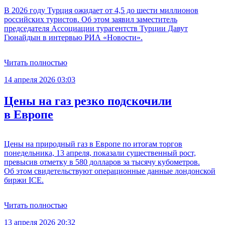
В 2026 году Турция ожидает от 4,5 до шести миллионов
российских туристов. Об этом заявил заместитель
председателя Ассоциации турагентств Турции Давут
Гюнайдын в интервью РИА «Новости».
Читать полностью
14 апреля 2026 03:03
Цены на газ резко подскочили
в Европе
Цены на природный газ в Европе по итогам торгов
понедельника, 13 апреля, показали существенный рост,
превысив отметку в 580 долларов за тысячу кубометров.
Об этом свидетельствуют операционные данные лондонской
биржи ICE.
Читать полностью
13 апреля 2026 20:32