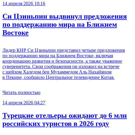
14 апреля 2026 10:16
Си Цзиньпин выдвинул предложения
по поддержанию мира на Ближнем
Востоке
Лидер КНР Си Цзиньпин представил четыре предложения
по поддержанию мира на Ближнем Востоке, включая
координацию развития и безопасности, а также уважение
суверенитета. Свои соображения он изложил на встрече
с шейхом Халедом бен Мухаммедом Аль Нахайяном
в Пекине, сообщило Центральное телевидение Китая.
Читать полностью
14 апреля 2026 04:27
Турецкие отельеры ожидают до 6 млн
российских туристов в 2026 году